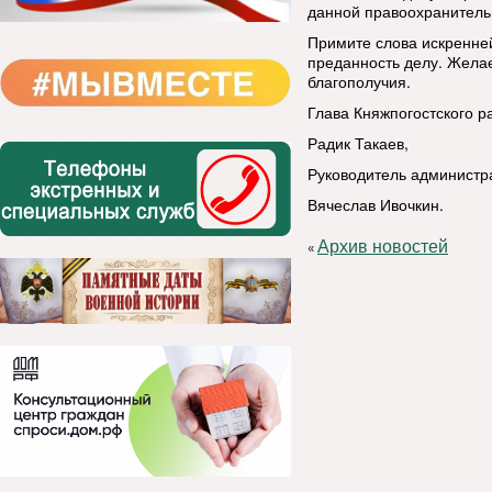
данной правоохранитель
Примите слова искренне
преданность делу. Желае
благополучия.
Глава Княжпогостского 
Радик Такаев,
Руководитель администр
Вячеслав Ивочкин.
Архив новостей
«