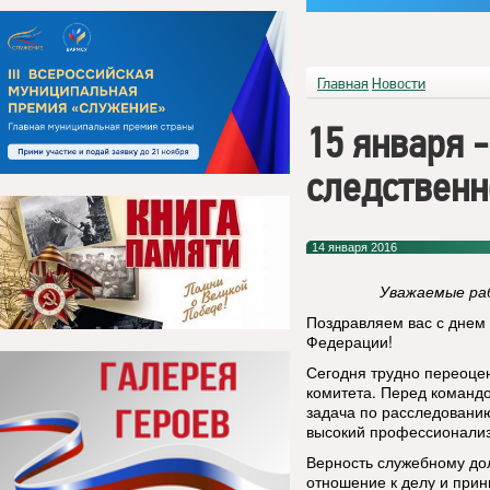
Главная
Новости
15 января 
следственн
14 января 2016
Уважаемые ра
Поздравляем вас с днем
Федерации!
Сегодня трудно переоцен
комитета. Перед команд
задача по расследованию
высокий профессионализ
Верность служебному дол
отношение к делу и прин