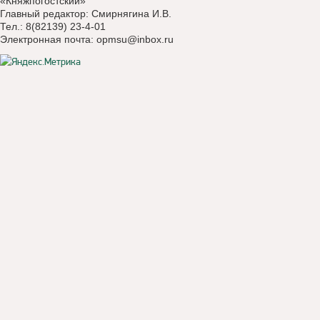
«Княжпогостский»
Главный редактор: Смирнягина И.В.
Тел.: 8(82139) 23-4-01
Электронная почта:
opmsu@inbox.ru