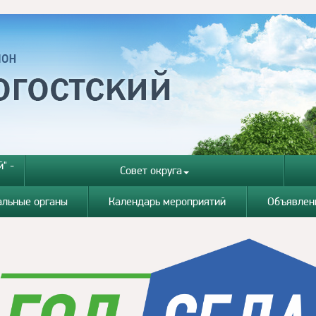
" -
Совет округа
альные органы
Календарь мероприятий
Объявлен