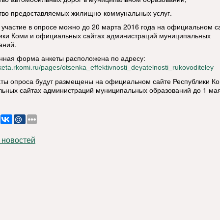
ство предоставляемых жилищно-коммунальных услуг.
 участие в опросе можно до 20 марта 2016 года на официальном с
ики Коми и официальных сайтах администраций муниципальных
аний.
нная форма анкеты расположена по адресу:
nketa.rkomi.ru/pages/otsenka_effektivnosti_deyatelnosti_rukovoditeley
аты опроса будут размещены на официальном сайте Республики Ко
ьных сайтах администраций муниципальных образований до 1 ма
 новостей