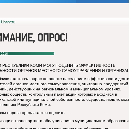
я
Новости
МАНИЕ, ОПРОС!
 2016
 РЕСПУБЛИКИ КОМИ МОГУТ ОЦЕНИТЬ ЭФФЕКТИВНОСТЬ
ЬНОСТИ ОРГАНОВ МЕСТНОГО САМОУПРАВЛЕНИЯ И ОРГАНИЗА
блике стартовал опрос по оценке населением эффективности деят
ителей органов местного самоуправления, унитарных предприятий
ний, действующих на региональном и муниципальном уровнях,
рных обществ, контрольный пакет акций которых находится в
иканской или муниципальной собственности, осуществляющих ока
аселению Республики Коми.
кам опроса предлагается оценить:
низацию транспортного обслуживания в муниципальном образовани
ство автомобильных дорог в муниципальном образовании;