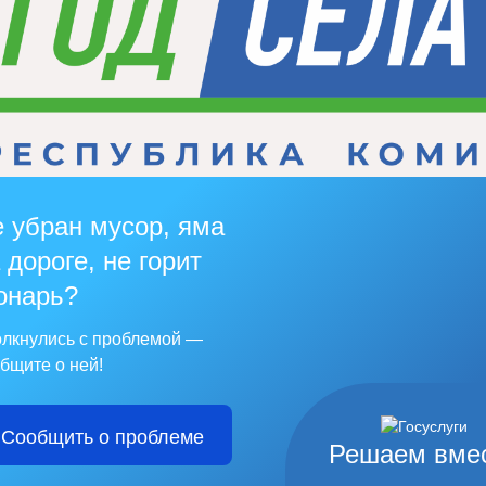
 убран мусор, яма
 дороге, не горит
онарь?
лкнулись с проблемой —
бщите о ней!
Сообщить о проблеме
Решаем вме