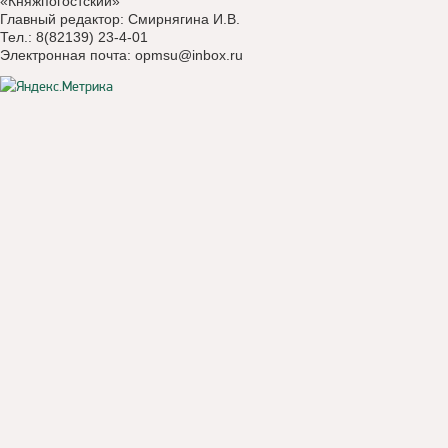
«Княжпогостский»
Главный редактор: Смирнягина И.В.
Тел.: 8(82139) 23-4-01
Электронная почта:
opmsu@inbox.ru