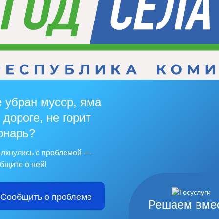
 убран мусор, яма
 дороге, не горит
онарь?
лкнулись с проблемой —
бщите о ней!
Сообщить о проблеме
Решаем вме