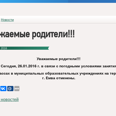
я
Новости
жаемые родители!!!
 2016
Уважаемые родители!!!
Сегодня, 26
.01.201
6 г. в связи с погодными условиями заняти
лассах в муниципальных образовательных учреждениях на те
г. Емва отменены.
 новостей