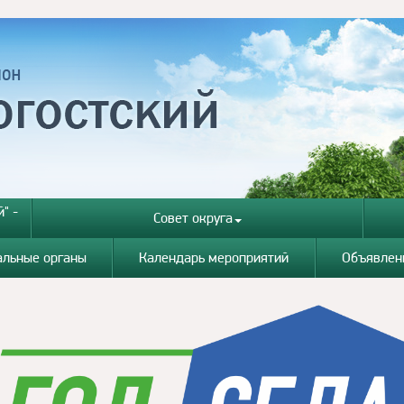
" -
Совет округа
альные органы
Календарь мероприятий
Объявлен