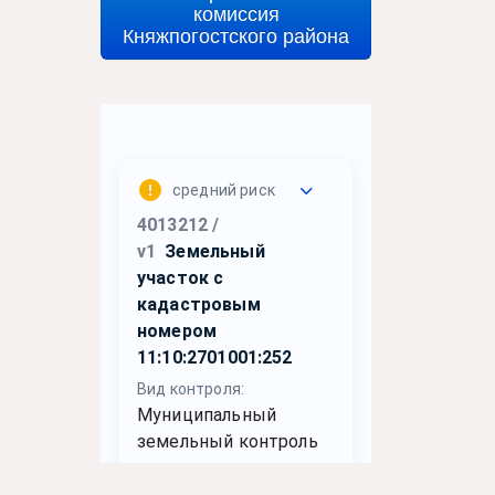
комиссия
Княжпогостского района