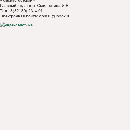
«Княжпогостский»
Главный редактор: Смирнягина И.В.
Тел.: 8(82139) 23-4-01
Электронная почта:
opmsu@inbox.ru