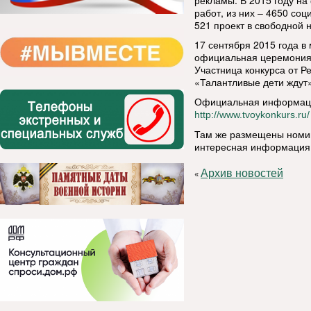
рекламы. В 2015 году на
работ, из них – 4650 со
521 проект в свободной 
17 сентября 2015 года в
официальная церемония 
Участница конкурса от Р
«Талантливые дети ждут»
Официальная информация
http://www.tvoykonkurs.ru/
Там же размещены номин
интересная информация
Архив новостей
«