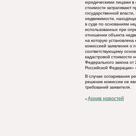
юридическими лицами в 
стоимости затрагивают п
государственной власти,
недвижимости, находяще
в суде по основаниям не
использованных при опре
отношении объекта недви
на которую установлена 
комиссией заявления о п
соответствующему основа
кадастровой стоимости н
Федерального закона от 
Российской Федерации» 
В случае оспаривания ре
решение комиссии не яв
требований заявителя.
Архив новостей
«