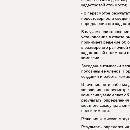
кадастровой стоимости;
- о пересмотре результа
недостоверности сведен
определении его кадастр
В случае если заявление
установления в отчете р
принимает решение об о
в размере его рыночной 
кадастровой стоимости в
комиссии.
Заседание комиссии явл
половины ее членов. По
создания и работы комис
В течение пяти рабочих 
заявления о пересмотре
комиссия уведомляет об
результаты определения 
местного самоуправления
недвижимости.
Решения комиссии могут 
Результаты определения 