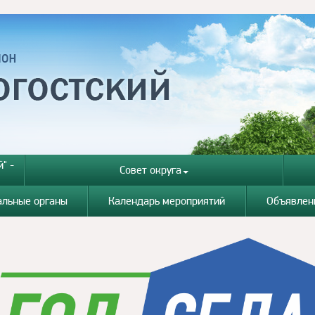
" -
Совет округа
альные органы
Календарь мероприятий
Объявлен