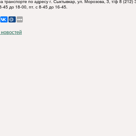
а транспорте по адресу г. Сыктывкар, ул. Морозова, 3, т/ф 8 (212) 
 8-45 до 18-00, пт. с 8-45 до 16-45.
 новостей