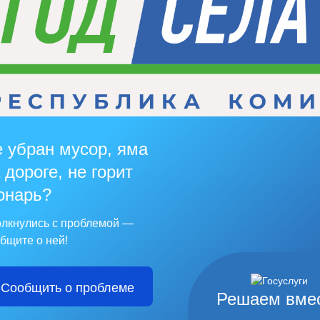
 убран мусор, яма
 дороге, не горит
онарь?
лкнулись с проблемой —
бщите о ней!
Сообщить о проблеме
Решаем вме