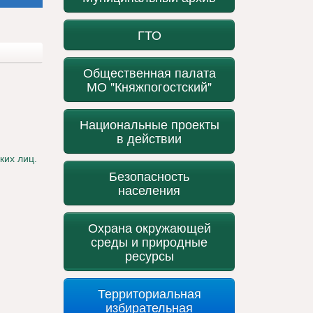
ГТО
Общественная палата
МО "Княжпогостский"
Национальные проекты
в действии
ких лиц.
Безопасность
населения
Охрана окружающей
среды и природные
ресурсы
Территориальная
избирательная