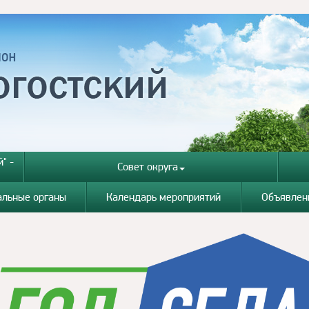
" -
Совет округа
альные органы
Календарь мероприятий
Объявлен