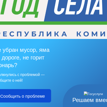
 убран мусор, яма
 дороге, не горит
онарь?
лкнулись с проблемой —
бщите о ней!
Сообщить о проблеме
Решаем вме