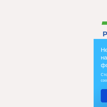
Не
на
ф
Сто
соо