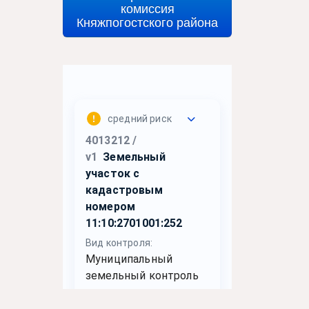
комиссия
Княжпогостского района