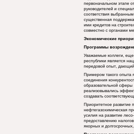
первоначальном этапе о
руководителей и специал
соответствия выбранным
существенная поддержка
ими кредитов на строите
совместно с органами м
Экономические приори
Программы возрожден
Уважаемые коллеги, ещ
республики является нац
передовой опыт, дающий
Примером такого опыта я
соединения конкурентос
образовательной сферы 
реализовывались эффек
создавать соответствую
Приоритетное развитие п
нефтегазохимическая пр
усилия на развитие лесо
предоставлению налогов
якорных и долгосрочных,