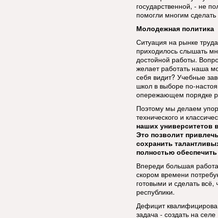
государственной, - не п
помогли многим сделать
Молодежная политика
Ситуация на рынке труда
приходилось слышать мне
достойной работы. Вопро
желает работать наша мо
себя видит? Учебные за
школ в выборе по-настоя
опережающем порядке ра
Поэтому мы делаем упор 
технического и классичес
наших университетов 
Это позволит привлечь
сохранить талантливых
полностью обеспечить 
Впереди большая работа,
скором времени потребую
готовыми и сделать всё,
республики.
Дефицит квалифицирован
задача - создать на сел