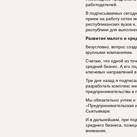
работодателей.
В подписываемых сегодн
прием на работу сотен м
республиканских вузов и
республики для выполнен
Развитие малого и сре
Безусловно, вопрос созда
крупными компаниями.
Считаю, что одной из то
средний бизнес. А его п
ключевых направлений в 
Три дня назад я подписа
разработать комплекс ме
предпринимательства в п
Мы обязательно учтем и
«Предпринимательская и
Сыктывкаре.
И в дальнейшем, при под
среднего бизнеса, позиц
внимание.