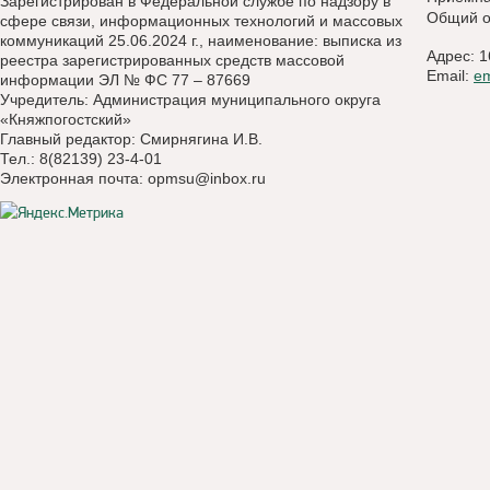
Зарегистрирован в Федеральной службе по надзору в
Общий о
сфере связи, информационных технологий и массовых
коммуникаций 25.06.2024 г., наименование: выписка из
Адрес: 1
реестра зарегистрированных средств массовой
Email:
e
информации ЭЛ № ФС 77 – 87669
Учредитель: Администрация муниципального округа
«Княжпогостский»
Главный редактор: Смирнягина И.В.
Тел.: 8(82139) 23-4-01
Электронная почта:
opmsu@inbox.ru