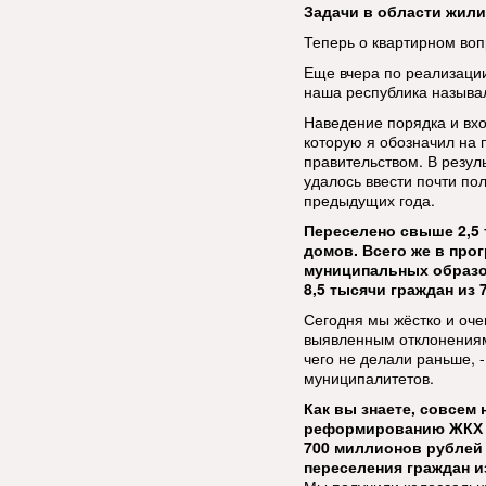
Задачи в области жил
Теперь о квартирном воп
Еще вчера по реализаци
наша республика называла
Наведение порядка и вхо
которую я обозначил на 
правительством. В резуль
удалось ввести почти по
предыдущих года.
Переселено свыше 2,5 
домов. Всего же в про
муниципальных образо
8,5 тысячи граждан из
Сегодня мы жёстко и оч
выявленным отклонениям
чего не делали раньше, 
муниципалитетов.
Как вы знаете, совсем
реформированию ЖКХ о
700 миллионов рублей
переселения граждан и