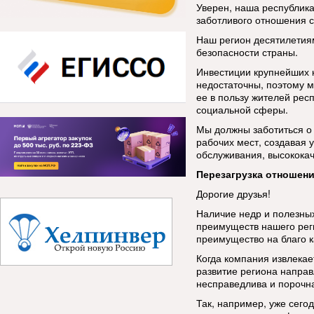
Уверен, наша республика
заботливого отношения с
Наш регион десятилетия
безопасности страны.
Инвестиции крупнейших к
недостаточны, поэтому 
ее в пользу жителей рес
социальной сферы.
Мы должны заботиться о 
рабочих мест, создавая 
обслуживания, высокока
Перезагрузка отношен
Дорогие друзья!
Наличие недр и полезных
преимуществ нашего реги
преимущество на благо к
Когда компания извлекае
развитие региона направ
несправедлива и порочна
Так, например, уже сего