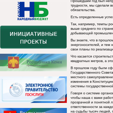
Прошедший год был непр
трудности, мы сделали в
обязательства.
Есть определенные успех
Так, например, темпы ро
выше среднего по стране
добывающей промышленн
Вы знаете, что в прошло
энергоносителей, и тем
свои планы по реализаци
Что касается строительст
квадратных метров, а это
В прошлом году были сф
Государственного Совета
местного самоуправления
изменения в Конституци
системы государственной
Говоря о системе органо
чтобы наша с вами рабо
прозрачной и понятной л
ответственности за кажд
на судьбы тысяч людей, 