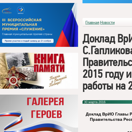
Главная
Новости
Доклад Вр
С.Гапликов
Правительс
2015 году 
работы на 2
30 марта 2016
Доклад ВрИО Главы Р
Правительства Респ