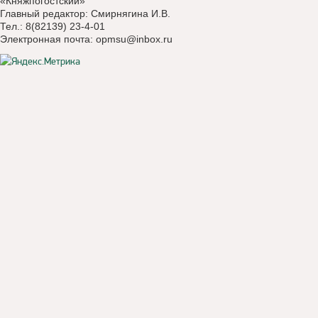
«Княжпогостский»
Главный редактор: Смирнягина И.В.
Тел.: 8(82139) 23-4-01
Электронная почта:
opmsu@inbox.ru