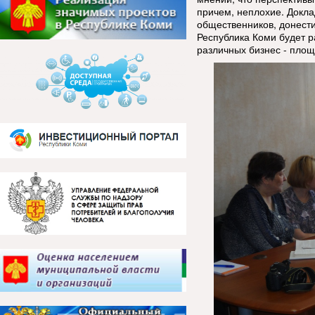
причем, неплохие. Докла
общественников, донест
Республика Коми будет р
различных бизнес - площ