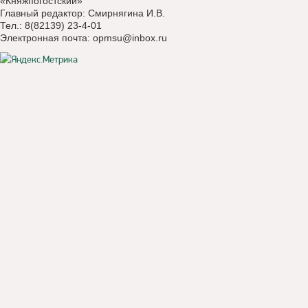
«Княжпогостский»
Главный редактор: Смирнягина И.В.
Тел.: 8(82139) 23-4-01
Электронная почта:
opmsu@inbox.ru