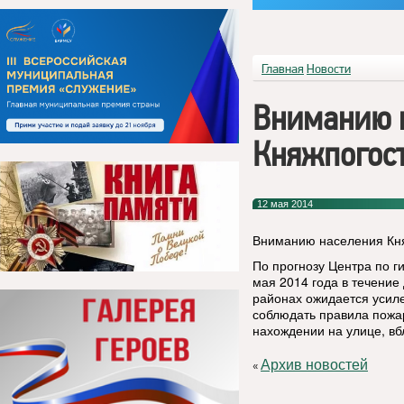
Главная
Новости
Вниманию 
Княжпогост
12 мая 2014
Вниманию населения Кня
По прогнозу Центра по 
мая 2014 года в
течение
районах ожидается усиле
соблюдать правила пожа
нахождении на улице, вб
Архив новостей
«