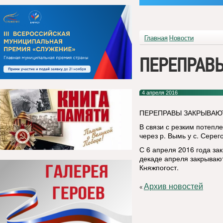
Главная
Новости
ПЕРЕПРАВ
4 апреля 2016
ПЕРЕПРАВЫ ЗАКРЫВАЮ
В связи с резким потепл
через р. Вымь у с. Серег
С 6 апреля 2016 года за
декаде апреля закрывают
Княжпогост.
Архив новостей
«