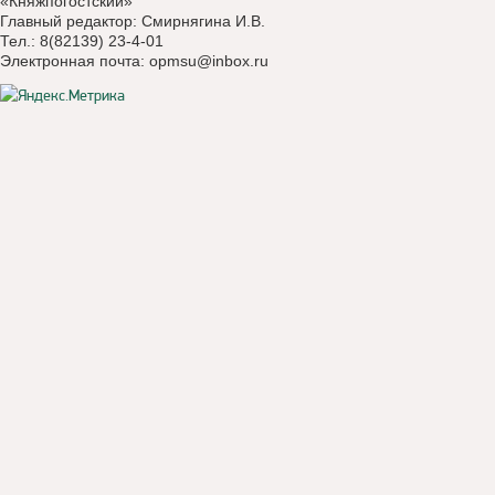
«Княжпогостский»
Главный редактор: Смирнягина И.В.
Тел.: 8(82139) 23-4-01
Электронная почта:
opmsu@inbox.ru