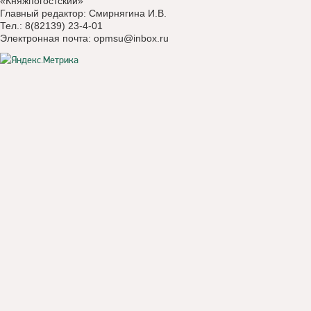
«Княжпогостский»
Главный редактор: Смирнягина И.В.
Тел.: 8(82139) 23-4-01
Электронная почта:
opmsu@inbox.ru