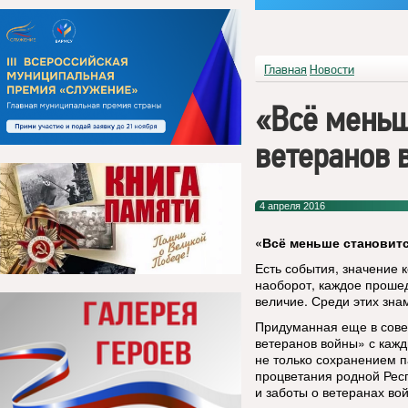
Главная
Новости
«Всё меньш
ветеранов
4 апреля 2016
«Всё меньше становит
Есть события, значение 
наоборот, каждое проше
величие. Среди этих зн
Придуманная еще в сове
ветеранов войны» с кажд
не только сохранением п
процветания родной Респ
и заботы о ветеранах вой