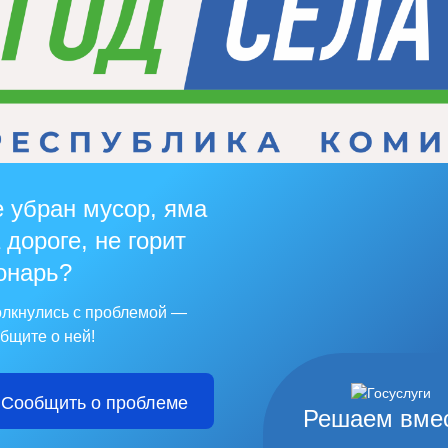
 убран мусор, яма
 дороге, не горит
онарь?
лкнулись с проблемой —
бщите о ней!
Сообщить о проблеме
Решаем вме