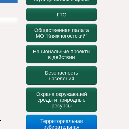
ГТО
Общественная палата
МО "Княжпогостский"
Национальные проекты
в действии
Безопасность
населения
Охрана окружающей
среды и природные
ресурсы
-
-
Территориальная
избирательная