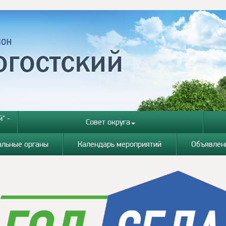
" -
Совет округа
альные органы
Календарь мероприятий
Объявлен