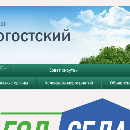
" -
Совет округа
альные органы
Календарь мероприятий
Объявлен