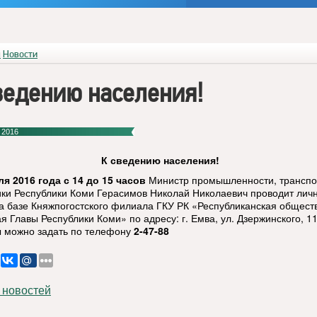
я
Новости
ведению населения!
 2016
К сведению населения!
ля 2016 года с 14 до 15 часов
Министр промышленности, транспо
ики Республики Коми Герасимов Николай Николаевич проводит лич
а базе Княжпогостского филиала ГКУ РК «Республиканская общест
 Главы Республики Коми» по адресу: г. Емва, ул. Дзержинского, 11
 можно задать по телефону
2-47-88
 новостей