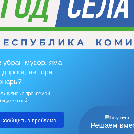
 убран мусор, яма
 дороге, не горит
онарь?
лкнулись с проблемой —
бщите о ней!
Сообщить о проблеме
Решаем вме