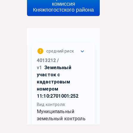
комиссия
Княжпогостского района