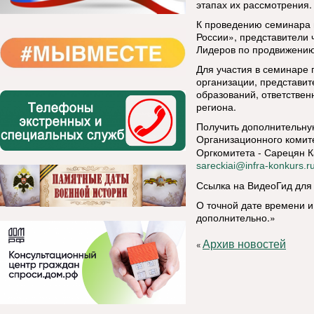
этапах их рассмотрения.
К проведению семинара 
России», представители 
Лидеров по продвижению
Для участия в семинаре
организации, представит
образований, ответстве
региона.
Получить дополнительну
Организационного коми
Оргкомитета - Сарецян Ка
sareckiai@infra-konkurs.r
Ссылка на ВидеоГид дл
О точной дате времени 
дополнительно.»
Архив новостей
«