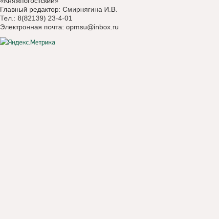
«Княжпогостский»
Главный редактор: Смирнягина И.В.
Тел.: 8(82139) 23-4-01
Электронная почта:
opmsu@inbox.ru