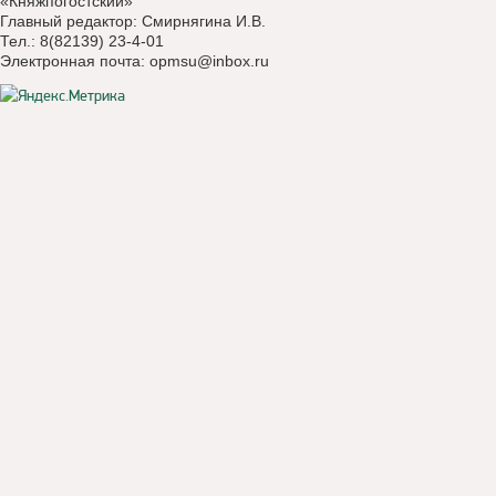
«Княжпогостский»
Главный редактор: Смирнягина И.В.
Тел.: 8(82139) 23-4-01
Электронная почта:
opmsu@inbox.ru