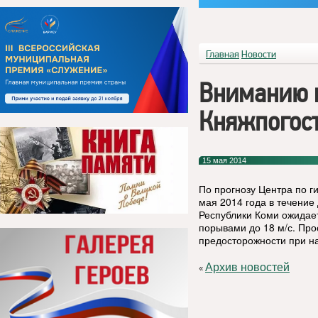
Главная
Новости
Вниманию 
Княжпогост
15 мая 2014
По прогнозу Центра по 
мая 2014 года в
течение 
Республики Коми ожидает
порывами до 18 м/с
. Пр
предосторожности при на
Архив новостей
«