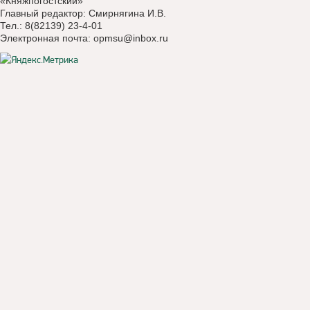
«Княжпогостский»
Главный редактор: Смирнягина И.В.
Тел.: 8(82139) 23-4-01
Электронная почта:
opmsu@inbox.ru