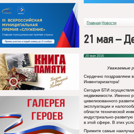
Главная
Новости
21 мая – Д
20 мая 2016
Уважаемые р
Сердечно поздравляем в
Инвентаризатора!
Сегодня БТИ осуществля
недвижимости. Именно р
цивилизованного развити
эксплуатации и налогоо
области технической ин
индустриально-развитую 
в этой сфере. В этих усл
Примите самые наилучши