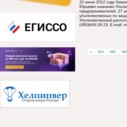
22 июня 2012 года Указ
Юрьевич назначен Уполн
предпринимателей. 27 а
уполномоченных по защи
Уполномоченный располага
(495)649-18-23, E-mail:
m
«
583
584
58