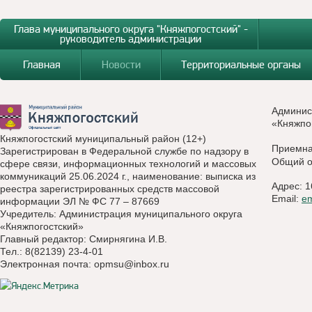
Глава муниципального округа "Княжпогостский" -
руководитель администрации
Главная
Новости
Территориальные органы
Админис
«Княжпо
Княжпогостский муниципальный район (12+)
Приемн
Зарегистрирован в Федеральной службе по надзору в
Общий о
сфере связи, информационных технологий и массовых
коммуникаций 25.06.2024 г., наименование: выписка из
Адрес: 1
реестра зарегистрированных средств массовой
Email:
e
информации ЭЛ № ФС 77 – 87669
Учредитель: Администрация муниципального округа
«Княжпогостский»
Главный редактор: Смирнягина И.В.
Тел.: 8(82139) 23-4-01
Электронная почта:
opmsu@inbox.ru