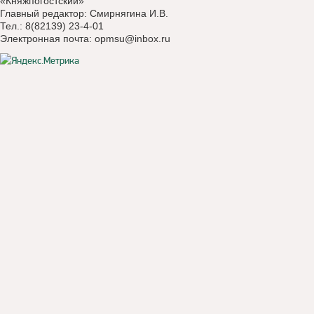
«Княжпогостский»
Главный редактор: Смирнягина И.В.
Тел.: 8(82139) 23-4-01
Электронная почта:
opmsu@inbox.ru