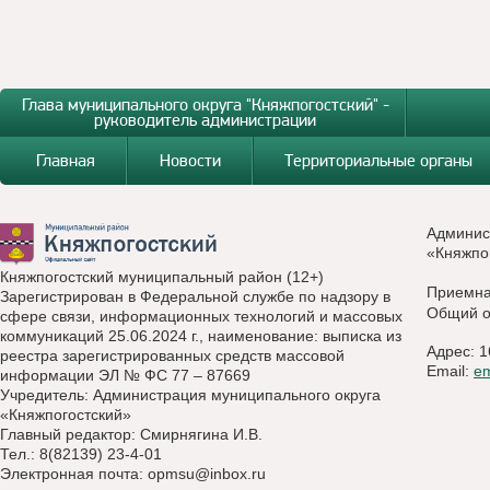
Глава муниципального округа "Княжпогостский" -
руководитель администрации
Главная
Новости
Территориальные органы
Админис
«Княжпо
Княжпогостский муниципальный район (12+)
Приемн
Зарегистрирован в Федеральной службе по надзору в
Общий о
сфере связи, информационных технологий и массовых
коммуникаций 25.06.2024 г., наименование: выписка из
Адрес: 1
реестра зарегистрированных средств массовой
Email:
e
информации ЭЛ № ФС 77 – 87669
Учредитель: Администрация муниципального округа
«Княжпогостский»
Главный редактор: Смирнягина И.В.
Тел.: 8(82139) 23-4-01
Электронная почта:
opmsu@inbox.ru