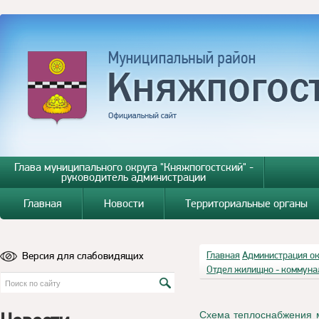
Глава муниципального округа "Княжпогостский" -
руководитель администрации
Главная
Новости
Территориальные органы
Версия для слабовидящих
Главная
Администрация о
Отдел жилищно - коммуна
Схема теплоснабжения м