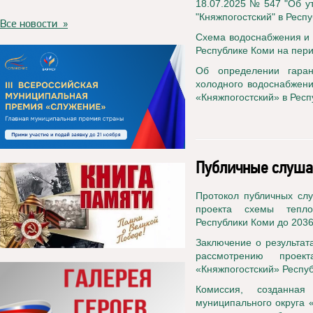
18.07.2025 № 547 "Об у
"Княжпогостский" в Респу
Все новости »
Схема водоснабжения и 
Республике Коми на пери
Об определении гаран
холодного водоснабжени
«Княжпогостский» в Респ
Публичные слуша
Протокол публичных сл
проекта схемы тепло
Республики Коми до 2036г
Заключение о результат
рассмотрению проек
«Княжпогостский» Республ
Комиссия, созданная
муниципального округа 