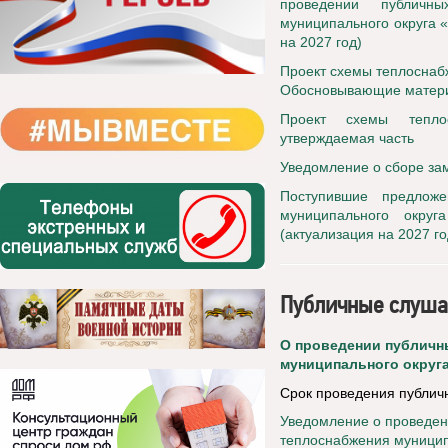
проведении публичн
муниципального округа «
на 2027 год)
Проект схемы теплоснаб
Обосновывающие матер
Проект схемы теплос
утверждаемая часть
Уведомление о сборе за
Поступившие предлож
муниципального окру
(актуализация на 2027 го
Публичные слуша
О проведении публичн
муниципального округа 
Срок проведения публичн
Уведомление о проведен
теплоснабжения муницип