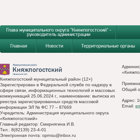
Глава муниципального округа "Княжпогостский" -
руководитель администрации
Главная
Новости
Территориальные органы
Админис
«Княжпо
Княжпогостский муниципальный район (12+)
Приемн
Зарегистрирован в Федеральной службе по надзору в
Общий о
сфере связи, информационных технологий и массовых
коммуникаций 25.06.2024 г., наименование: выписка из
Адрес: 1
реестра зарегистрированных средств массовой
Email:
e
информации ЭЛ № ФС 77 – 87669
Учредитель: Администрация муниципального округа
«Княжпогостский»
Главный редактор: Смирнягина И.В.
Тел.: 8(82139) 23-4-01
Электронная почта:
opmsu@inbox.ru