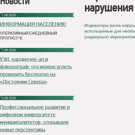
Новости
нарушения 
7.08.2026
ИНФОРМАЦИЯ НАСЕЛЕНИЮ
Индикаторы риска наруш
используемые для необх
ОПЕРАТИВНЫЙ ЕЖЕДНЕВНЫЙ
(надзорных) мероприяти
ПРОГНОЗ ЧС
7.08.2026
УЗИ, кардиочек-ап и
флюорограф: что можно успеть
проверить бесплатно на
«Достоянии Севера»
6.08.2026
Профессиональное развитие в
цифровом университете
муниципалитетов: открываем
новые перспективы