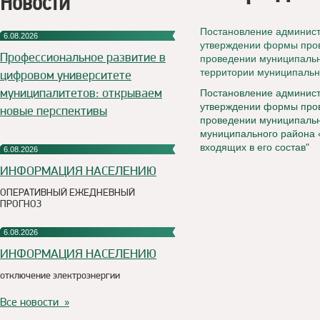
Новости
Постановление администр
6.08.2026
утверждении формы пров
Профессиональное развитие в
проведении муниципальн
территории муниципальн
цифровом университете
муниципалитетов: открываем
Постановление администр
утверждении формы пров
новые перспективы
проведении муниципальн
муниципального района «
входящих в его состав"
6.08.2026
ИНФОРМАЦИЯ НАСЕЛЕНИЮ
ОПЕРАТИВНЫЙ ЕЖЕДНЕВНЫЙ
ПРОГНОЗ
6.08.2026
ИНФОРМАЦИЯ НАСЕЛЕНИЮ
отключение электроэнергии
Все новости »