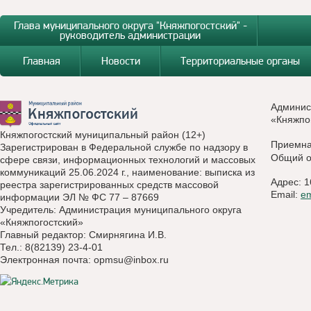
Глава муниципального округа "Княжпогостский" -
руководитель администрации
Главная
Новости
Территориальные органы
Админис
«Княжпо
Княжпогостский муниципальный район (12+)
Приемн
Зарегистрирован в Федеральной службе по надзору в
Общий о
сфере связи, информационных технологий и массовых
коммуникаций 25.06.2024 г., наименование: выписка из
Адрес: 1
реестра зарегистрированных средств массовой
Email:
e
информации ЭЛ № ФС 77 – 87669
Учредитель: Администрация муниципального округа
«Княжпогостский»
Главный редактор: Смирнягина И.В.
Тел.: 8(82139) 23-4-01
Электронная почта:
opmsu@inbox.ru