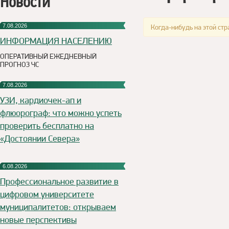
Новости
7.08.2026
Когда-нибудь на этой стр
ИНФОРМАЦИЯ НАСЕЛЕНИЮ
ОПЕРАТИВНЫЙ ЕЖЕДНЕВНЫЙ
ПРОГНОЗ ЧС
7.08.2026
УЗИ, кардиочек-ап и
флюорограф: что можно успеть
проверить бесплатно на
«Достоянии Севера»
6.08.2026
Профессиональное развитие в
цифровом университете
муниципалитетов: открываем
новые перспективы