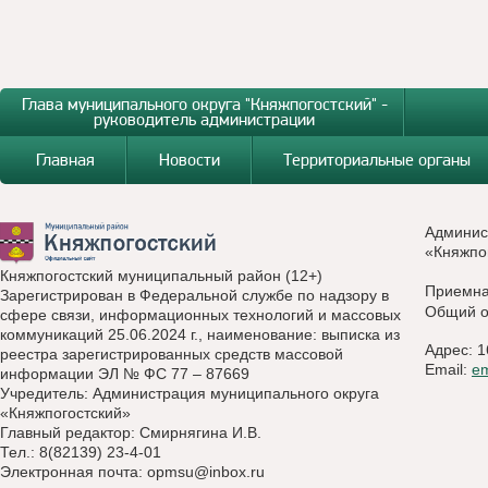
Глава муниципального округа "Княжпогостский" -
руководитель администрации
Главная
Новости
Территориальные органы
Админис
«Княжпо
Княжпогостский муниципальный район (12+)
Приемн
Зарегистрирован в Федеральной службе по надзору в
Общий о
сфере связи, информационных технологий и массовых
коммуникаций 25.06.2024 г., наименование: выписка из
Адрес: 1
реестра зарегистрированных средств массовой
Email:
e
информации ЭЛ № ФС 77 – 87669
Учредитель: Администрация муниципального округа
«Княжпогостский»
Главный редактор: Смирнягина И.В.
Тел.: 8(82139) 23-4-01
Электронная почта:
opmsu@inbox.ru