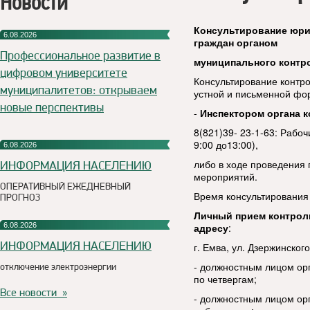
Новости
Консультирование юри
6.08.2026
граждан органом
Профессиональное развитие в
муниципального контр
цифровом университете
Консультирование контр
муниципалитетов: открываем
устной и письменной фо
новые перспективы
-
Инспектором органа к
8(821)39- 23-1-63: Рабоч
9:00 до13:00),
6.08.2026
либо в ходе проведения
ИНФОРМАЦИЯ НАСЕЛЕНИЮ
мероприятий.
ОПЕРАТИВНЫЙ ЕЖЕДНЕВНЫЙ
Время консультирования 
ПРОГНОЗ
Личный прием контрол
6.08.2026
адресу
:
ИНФОРМАЦИЯ НАСЕЛЕНИЮ
г. Емва, ул. Дзержинского,
-
должностным
лицом ор
отключение электроэнергии
по четвергам;
Все новости »
-
должностным лицом орг