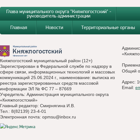
Глава муниципального округа "Княжпогостский" -
руководитель администрации
Главная
Новости
Территориальные органы
Админис
«Княжпо
Княжпогостский муниципальный район (12+)
Приемн
Зарегистрирован в Федеральной службе по надзору в
Общий о
сфере связи, информационных технологий и массовых
коммуникаций 25.06.2024 г., наименование: выписка из
Адрес: 1
реестра зарегистрированных средств массовой
Email:
e
информации ЭЛ № ФС 77 – 87669
Учредитель: Администрация муниципального округа
«Княжпогостский»
Главный редактор: Смирнягина И.В.
Тел.: 8(82139) 23-4-01
Электронная почта:
opmsu@inbox.ru