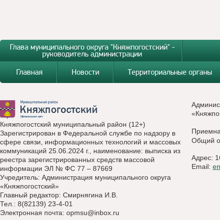
Глава муниципального округа "Княжпогостский" -
руководитель администрации
Главная
Новости
Территориальные органы
Админис
«Княжпо
Княжпогостский муниципальный район (12+)
Приемн
Зарегистрирован в Федеральной службе по надзору в
Общий о
сфере связи, информационных технологий и массовых
коммуникаций 25.06.2024 г., наименование: выписка из
Адрес: 1
реестра зарегистрированных средств массовой
Email:
e
информации ЭЛ № ФС 77 – 87669
Учредитель: Администрация муниципального округа
«Княжпогостский»
Главный редактор: Смирнягина И.В.
Тел.: 8(82139) 23-4-01
Электронная почта:
opmsu@inbox.ru