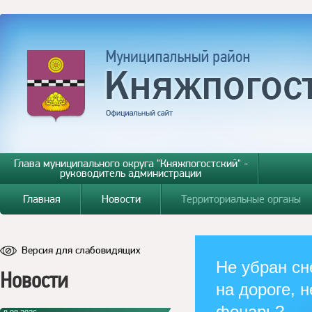
Глава муниципального округа "Княжпогостский" -
руководитель администрации
Главная
Новости
Территориальные органы
Версия для слабовидящих
Не убран сн
Новости
на дороге, н
фонарь?