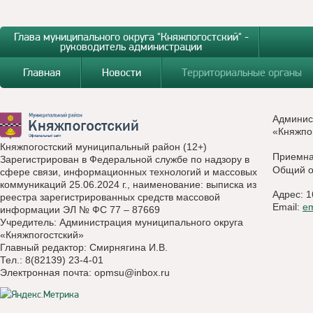
Глава муниципального округа "Княжпогостский" -
руководитель администрации
Главная
Новости
Территориальные органы
Админис
«Княжпо
Княжпогостский муниципальный район (12+)
Приемн
Зарегистрирован в Федеральной службе по надзору в
Общий о
сфере связи, информационных технологий и массовых
коммуникаций 25.06.2024 г., наименование: выписка из
Адрес: 1
реестра зарегистрированных средств массовой
Email:
e
информации ЭЛ № ФС 77 – 87669
Учредитель: Администрация муниципального округа
«Княжпогостский»
Главный редактор: Смирнягина И.В.
Тел.: 8(82139) 23-4-01
Электронная почта:
opmsu@inbox.ru