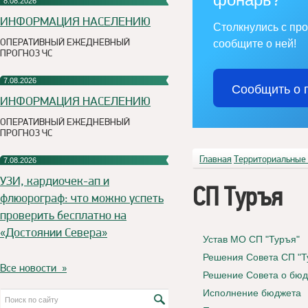
8.08.2026
ИНФОРМАЦИЯ НАСЕЛЕНИЮ
Столкнулись с пр
ОПЕРАТИВНЫЙ ЕЖЕДНЕВНЫЙ
сообщите о ней!
ПРОГНОЗ ЧС
7.08.2026
Сообщить о 
ИНФОРМАЦИЯ НАСЕЛЕНИЮ
ОПЕРАТИВНЫЙ ЕЖЕДНЕВНЫЙ
ПРОГНОЗ ЧС
Главная
Территориальные
7.08.2026
УЗИ, кардиочек-ап и
СП Туръя
флюорограф: что можно успеть
проверить бесплатно на
«Достоянии Севера»
Устав МО СП "Туръя"
Решения Совета СП "Т
Все новости »
Решение Совета о бю
Исполнение бюджета