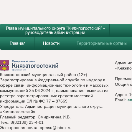
Глава муниципального округа "Княжпогостский" -
руководитель администрации
Главная
Новости
Территориальные органы
Админис
«Княжпо
Княжпогостский муниципальный район (12+)
Приемн
Зарегистрирован в Федеральной службе по надзору в
Общий о
сфере связи, информационных технологий и массовых
коммуникаций 25.06.2024 г., наименование: выписка из
Адрес: 1
реестра зарегистрированных средств массовой
Email:
e
информации ЭЛ № ФС 77 – 87669
Учредитель: Администрация муниципального округа
«Княжпогостский»
Главный редактор: Смирнягина И.В.
Тел.: 8(82139) 23-4-01
Электронная почта:
opmsu@inbox.ru