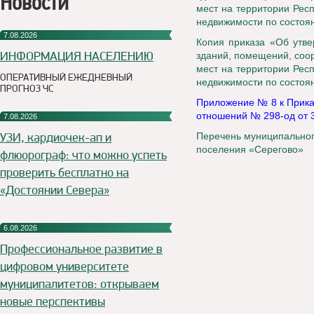
Новости
мест на территории Рес
недвижимости по состоян
7.08.2026
Копия приказа «Об утве
ИНФОРМАЦИЯ НАСЕЛЕНИЮ
зданий, помещений, соо
мест на территории Рес
ОПЕРАТИВНЫЙ ЕЖЕДНЕВНЫЙ
недвижимости по состоян
ПРОГНОЗ ЧС
Приложение № 8 к Прика
отношений № 298-од от 
7.08.2026
УЗИ, кардиочек-ап и
Перечень муниципальног
поселения «Серегово»
флюорограф: что можно успеть
проверить бесплатно на
«Достоянии Севера»
6.08.2026
Профессиональное развитие в
цифровом университете
муниципалитетов: открываем
новые перспективы