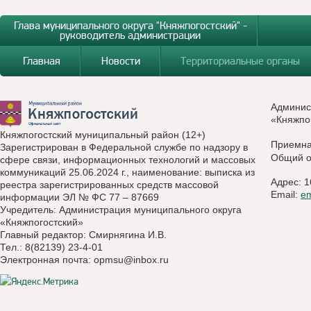
Глава муниципального округа "Княжпогостский" -
руководитель администрации
Главная
Новости
Территориальные органы
Админис
«Княжпо
Княжпогостский муниципальный район (12+)
Приемн
Зарегистрирован в Федеральной службе по надзору в
Общий о
сфере связи, информационных технологий и массовых
коммуникаций 25.06.2024 г., наименование: выписка из
Адрес: 1
реестра зарегистрированных средств массовой
Email:
e
информации ЭЛ № ФС 77 – 87669
Учредитель: Администрация муниципального округа
«Княжпогостский»
Главный редактор: Смирнягина И.В.
Тел.: 8(82139) 23-4-01
Электронная почта:
opmsu@inbox.ru