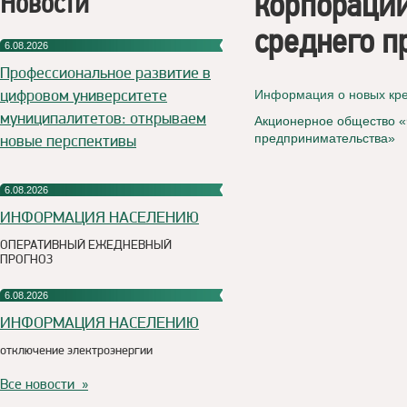
корпорации
Новости
среднего п
6.08.2026
Профессиональное развитие в
цифровом университете
Информация о новых кр
муниципалитетов: открываем
Акционерное общество «
новые перспективы
предпринимательства»
6.08.2026
ИНФОРМАЦИЯ НАСЕЛЕНИЮ
ОПЕРАТИВНЫЙ ЕЖЕДНЕВНЫЙ
ПРОГНОЗ
6.08.2026
ИНФОРМАЦИЯ НАСЕЛЕНИЮ
отключение электроэнергии
Все новости »