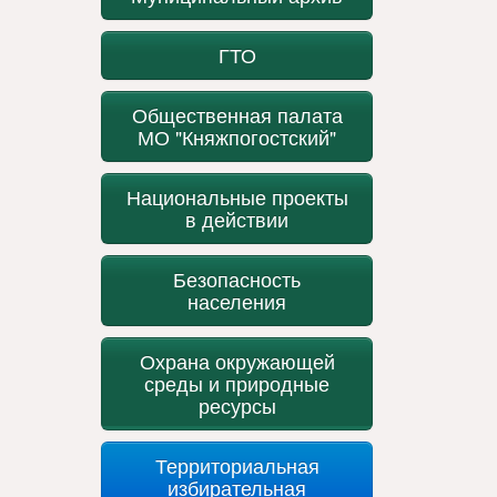
ГТО
Общественная палата
МО "Княжпогостский"
Национальные проекты
в действии
Безопасность
населения
Охрана окружающей
среды и природные
ресурсы
Территориальная
избирательная