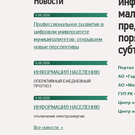
инф
Новости
мал
6.08.2026
пре
Профессиональное развитие в
цифровом университете
пор
муниципалитетов: открываем
суб
новые перспективы
6.08.2026
Портал
ИНФОРМАЦИЯ НАСЕЛЕНИЮ
АО «Га
ОПЕРАТИВНЫЙ ЕЖЕДНЕВНЫЙ
АО «Ми
ПРОГНОЗ
ГУП РК 
6.08.2026
Центр о
ИНФОРМАЦИЯ НАСЕЛЕНИЮ
Центр 
отключение электроэнергии
Все новости »