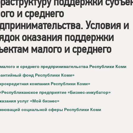
раструктуру поддержки субъе
ого и среднего
дпринимательства. Условия и
ядок оказания поддержки
ъектам малого и среднего
 малого и среднего предпринимательства Республики Коми
рантийный фонд Республики Коми»
крокредитная компания Республики Коми»
«Республиканское предприятие «Бизнес-инкубатор»
казания услуг «Мой бизнес»
инноваций социальной сферы Республики Коми