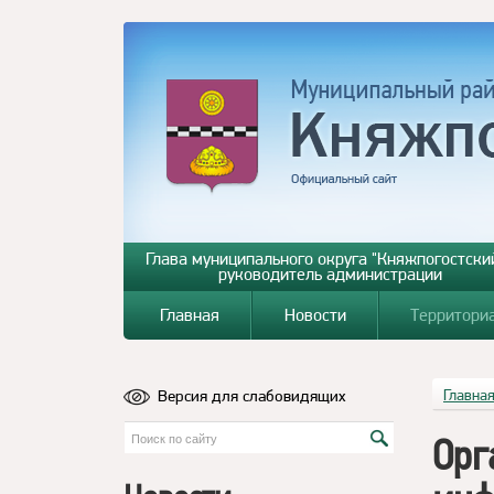
Глава муниципального округа "Княжпогостский
руководитель администрации
Главная
Новости
Территори
Версия для слабовидящих
Главна
Орг