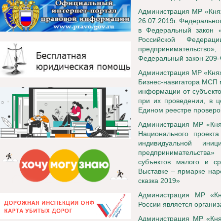
Администрация МР «Княжп
26.07.2019г. Федерально
в Федеральный закон «
Российской Федерац
предпринимательство
Федеральный закон 209
Администрация МР «Княж
Бизнес-навигатора МСП 
информации от субъекто
при их проведении, в 
Едином реестре проверо
Администрация МР «Княж
Национального проект
индивидуальной ини
предпринимательства»
субъектов малого и ср
Выставке – ярмарке нар
сказка 2019»
Администрация МР «Кн
России является организ
Администрация МР «Княж