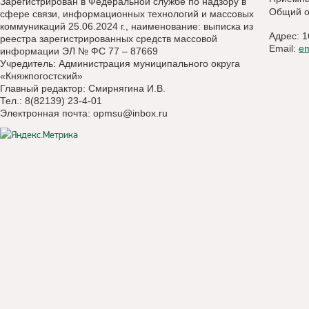
Зарегистрирован в Федеральной службе по надзору в
Общий о
сфере связи, информационных технологий и массовых
коммуникаций 25.06.2024 г., наименование: выписка из
Адрес: 1
реестра зарегистрированных средств массовой
Email:
e
информации ЭЛ № ФС 77 – 87669
Учредитель: Администрация муниципального округа
«Княжпогостский»
Главный редактор: Смирнягина И.В.
Тел.: 8(82139) 23-4-01
Электронная почта:
opmsu@inbox.ru