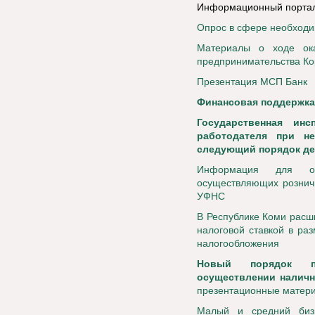
Информационный портал 
Опрос в сфере необходи
Материалы о ходе ок
предпринимательства Кор
Презентация МСП Банк
Финансовая поддержка
Государственная ин
работодателя при не
следующий порядок д
Информация для орг
осуществляющих рознич
УФНС
В Республике Коми расш
налоговой ставкой в ра
налогообложения
Новый порядок при
осуществлении наличн
презентационные матер
Малый и средний биз