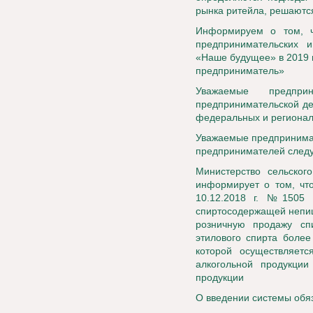
рынка ритейла, решаютс
Информируем о том, ч
предпринимательских 
«Наше будущее» в 2019 
предприниматель»
Уважаемые предпр
предпринимательской де
федеральных и регионал
Уважаемые предпринимат
предпринимателей след
Министерство сельског
информирует о том, что
10.12.2018 г. №1505 
спиртосодержащей непищ
розничную продажу сп
этилового спирта более
которой осуществляетс
алкогольной продукции
продукции
О введении системы обя