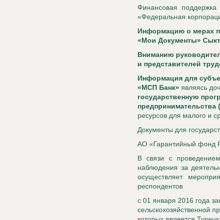
Финансовая поддержка 
«Федеральная корпораци
Информацию о мерах п
«Мои Документы» Сык
Вниманию руководител
и представителей тру
Информация для субъе
«МСП Банк»
являясь до
государственную прог
предпринимательства (
ресурсов для малого и с
Документы для государст
АО «Гарантийный фонд 
В связи с проведением
наблюдения за деятельн
осуществляет мероприя
респондентов
с 01 января 2016 года з
сельскохозяйственной пр
которых является Турецк