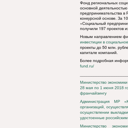
Фонд региональных соци
основной деятельностью 
предпринимательства в 
конкурсной основе. За 1
«Социальный предприним
получили 197 проектов и
Новым направлением фин
инвестиции в социально
проекты до 50 млн. рубл
капитале компаний.
Более подробная информ
fund.ru/
_____________________
Министерство экономики
28 мая по 1 июня 2018 г
франчайзингу
Администрация МР «Кн
организаций, осуществл
осуществлении выкладки
удостоенные российским 
Министерство эконо