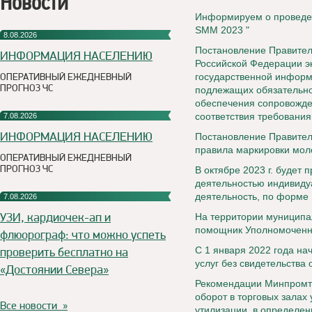
Новости
Информируем о проведен
SMM 2023 "
8.08.2026
Постановление Правител
ИНФОРМАЦИЯ НАСЕЛЕНИЮ
Российской Федерации э
ОПЕРАТИВНЫЙ ЕЖЕДНЕВНЫЙ
государственной информ
ПРОГНОЗ ЧС
подлежащих обязательно
обеспечения сопровожде
соответствия требования
7.08.2026
ИНФОРМАЦИЯ НАСЕЛЕНИЮ
Постановление Правител
правила маркировки мол
ОПЕРАТИВНЫЙ ЕЖЕДНЕВНЫЙ
ПРОГНОЗ ЧС
В октябре 2023 г. будет
деятельностью индивиду
деятельность, по форме 
7.08.2026
УЗИ, кардиочек-ап и
На территории муниципа
помощник Уполномоченн
флюорограф: что можно успеть
проверить бесплатно на
С 1 января 2022 года на
услуг без свидетельства
«Достоянии Севера»
Рекомендации Минпромто
оборот в торговых залах
Все новости »
утилизации, в определе