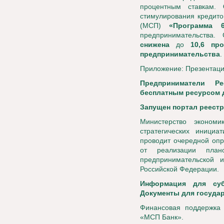
процентным ставкам.
стимулирования кредито
(МСП)
«Программа 6
предпринимательства. 
снижена
до
10,6 пр
предпринимательства
.
Приложение: Презентац
Предприниматели Р
бесплатным ресурсом 
Запущен портал реестр
Министерство эконом
стратегических иници
проводит очередной опр
от реализации план
предпринимательской 
Российской Федерации.
Информация для суб
Документы для государ
Финансовая поддержка 
«МСП Банк».