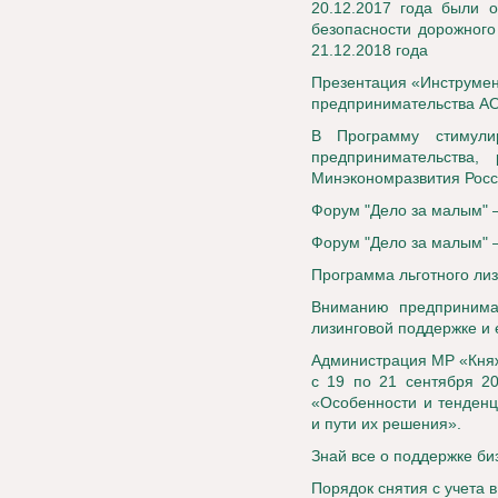
20.12.2017 года были 
безопасности дорожного
21.12.2018 года
Презентация «Инструмен
предпринимательства А
В Программу стимули
предпринимательства
Минэкономразвития Росс
Форум "Дело за малым" 
Форум "Дело за малым" 
Программа льготного ли
Вниманию предпринимат
лизинговой поддержке и 
Администрация МР «Княж
с 19 по 21 сентября 2
«Особенности и тенденц
и пути их решения».
Знай все о поддержке би
Порядок снятия с учета 