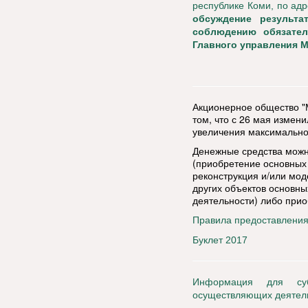
республике Коми, по адре
обсуждение результа
соблюдению обязател
Главного управления М
Акционерное общество "
том, что с 26 мая измен
увеличения максимально
Денежные средства можн
(приобретение основных 
реконструкция и/или мо
других объектов основны
деятельности) либо прио
Правила предоставлени
Буклет 2017
Информация для суб
осуществляющих деятель