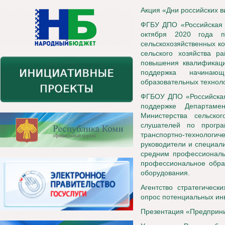
Акция «Дни российских в
ФГБУ ДПО «Российская 
октября 2020 года п
сельскохозяйственных к
сельского хозяйства р
повышения квалификации
поддержка начинаю
образовательных технол
ФГБОУ ДПО «Российская
поддержке Департамен
Министерства сельско
слушателей по програ
транспортно-технологич
руководители и специал
средним профессиональ
профессиональное образ
оборудования.
Агентство стратегичес
опрос потенциальных инв
Презентация «Предприни