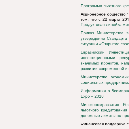
Программа льготного кре
Акционерное общество "
том, что с 22 марта 20
Продуктовая линейка ми
Приказ Министерства 
утверждении Стандарта
ситуации «Открытие сво
Евразийский Инвести
инвестиционными рес
значимых проектов, нап
развитии современной и
Министерство экономи
социальных предприним
Информация о Всемирно
Expo – 2018
Минэкономразвития Ро
льготного кредитовани
денежные лимиты по пр
Финансовая поддержка с