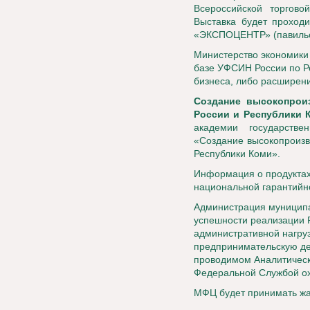
Всероссийской торгово
Выставка будет проход
«ЭКСПОЦЕНТР» (павильо
Министерство экономики 
базе УФСИН России по Р
бизнеса, либо расширен
Создание высокопрои
России и Республики 
академии государств
«Создание высокопроизв
Республики Коми».
Информация о продуктах
национальной гарантийн
Администрация муниципа
успешности реализации 
административной нагру
предпринимательскую дея
проводимом Аналитическ
Федеральной Службой о
МФЦ будет принимать ж