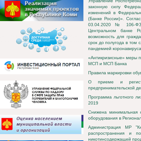
Управление Роспотребн
законную силу Федера
изменений в Федеральн
(Банке России)». Согла
03.04.2020 № 106-ФЗ
Центральном банке Ро
возможность для гражда
срок до полугода в том 
пандемией коронавирус
«Антикризисные» меры п
МСП и МСП Банка
Правила маркировки обу
О приеме и регист
предпринимательской де
Программа льготного ли
2019
Снижена минимальная с
оборудования в Региона
Администрация МР "К
распространения и п
никотинсодержащей про