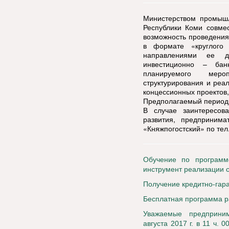
Министерством промышл
Республики Коми совме
возможность проведения
в формате «круглого
направлениями ее де
инвестиционно – бан
планируемого меро
структурирования и реал
концессионных проектов,
Предполагаемый период 
В случае заинтересова
развития, предпринима
«Княжпогостский» по тел.
Обучение по программе
инструмент реализации с
Получение кредитно-га
Бесплатная программа р
Уважаемые предприним
августа 2017 г. в 11 ч.