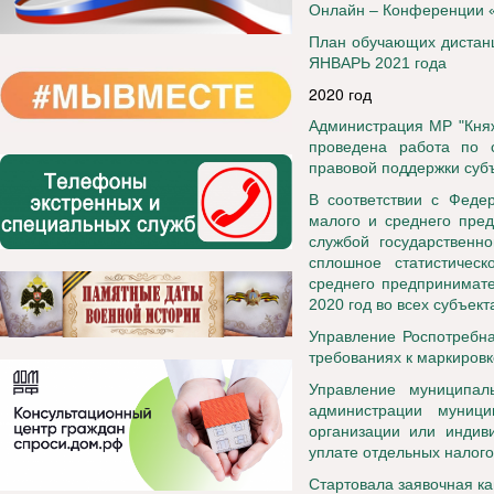
Онлайн – Конференции «
План обучающих дистанц
ЯНВАРЬ 2021 года
2020 год
Администрация МР "Княж
проведена работа по с
правовой поддержки су
В соответствии с Феде
малого и среднего пре
службой государственно
сплошное статистичес
среднего предпринимате
2020 год во всех субъек
Управление Роспотребна
требованиях к маркиров
Управление муниципа
администрации муници
организации или индив
уплате отдельных налого
Стартовала заявочная к