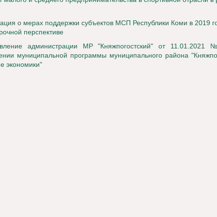
ция о мерах поддержки субъектов МСП Республики Коми в 2019 го
рочной перспективе
овление администрации МР "Княжпогостский" от 11.01.2021
ении муниципальной программы муниципального района "Княжпог
ие экономики"