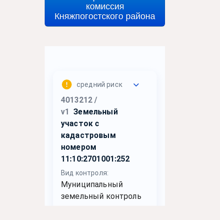
комиссия
Княжпогостского района