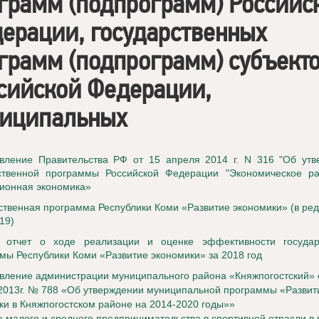
грамм (подпрограмм) Российс
ерации, государственных
грамм (подпрограмм) субъект
сийской Федерации,
иципальных
вление Правительства РФ от 15 апреля 2014 г. N 316 "Об утв
ственной программы Российской Федерации "Экономическое ра
ионная экономика»
ственная программа Республики Коми «Развитие экономики» (в ред
19)
й отчет о ходе реализации и оценке эффективности государ
мы Республики Коми «Развитие экономики» за 2018 год
вление администрации муниципального района «Княжпогостский» 
2013г. № 788 «Об утверждении муниципальной программы «Развит
ки в Княжпогостском районе на 2014-2020 годы»»
е малого и среднего предпринимательства в спортивной отрасли в 