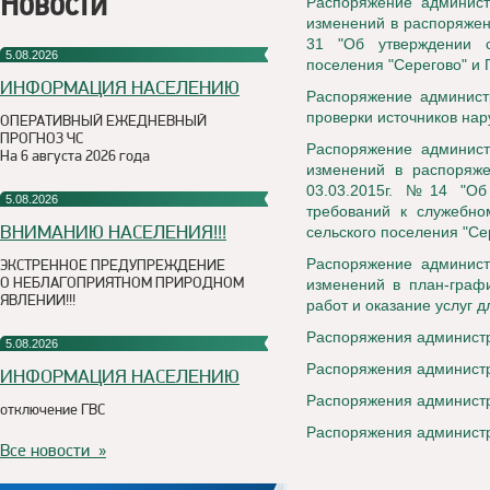
Новости
Распоряжение админист
изменений в распоряжен
31 "Об утверждении с
5.08.2026
поселения "Серегово" и
ИНФОРМАЦИЯ НАСЕЛЕНИЮ
Распоряжение администр
проверки источников на
ОПЕРАТИВНЫЙ ЕЖЕДНЕВНЫЙ
ПРОГНОЗ ЧС
Распоряжение админист
На 6 августа 2026 года
изменений в распоряже
03.03.2015г. №14 "О
5.08.2026
требований к служебн
ВНИМАНИЮ НАСЕЛЕНИЯ!!!
сельского поселения "Се
Распоряжение админист
ЭКСТРЕННОЕ ПРЕДУПРЕЖДЕНИЕ
О НЕБЛАГОПРИЯТНОМ ПРИРОДНОМ
изменений в план-графи
ЯВЛЕНИИ!!!
работ и оказание услуг 
Распоряжения администр
5.08.2026
Распоряжения администр
ИНФОРМАЦИЯ НАСЕЛЕНИЮ
Распоряжения администр
отключение ГВС
Распоряжения администр
Все новости »