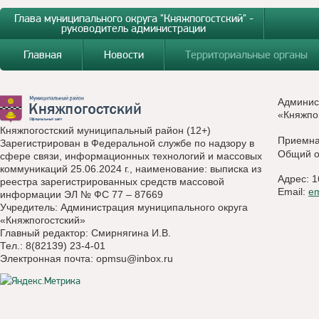
Глава муниципального округа "Княжпогостский" -
руководитель администрации
Главная
Новости
Территориальные органы
Админис
«Княжпо
Княжпогостский муниципальный район (12+)
Приемн
Зарегистрирован в Федеральной службе по надзору в
Общий о
сфере связи, информационных технологий и массовых
коммуникаций 25.06.2024 г., наименование: выписка из
Адрес: 1
реестра зарегистрированных средств массовой
Email:
e
информации ЭЛ № ФС 77 – 87669
Учредитель: Администрация муниципального округа
«Княжпогостский»
Главный редактор: Смирнягина И.В.
Тел.: 8(82139) 23-4-01
Электронная почта:
opmsu@inbox.ru