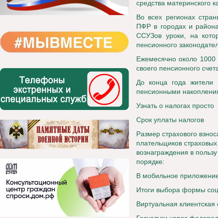
средства материнского 
Во всех регионах стран
ПФР в городах и района
ССУЗов уроки, на кот
пенсионного законодател
Ежемесячно около 1000 
своего пенсионного счет
До конца года жители
пенсионными накоплени
Узнать о налогах просто
Срок уплаты налогов
Размер страхового взно
плательщиков страховых
вознаграждения в пользу
порядке:
В мобильное приложение
Итоги выбора формы соц
Виртуальная клиентская