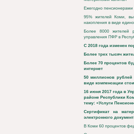
Ежегодно пенсионерами 
95% жителей Коми, вы
накопления в виде един
Более 8000 жителей р
управления ПФР в Респуб
С 2018 года изменен п
Более трех тысяч жит
Более 70 процентов б
интернет
50 миллионов рублей
виде компенсации стои
16 июня 2017 года в У
районе Республики Ком
тему: «Услуги Пенсион
Сертификат на мате
электронного документ
В Коми 60 процентов фед