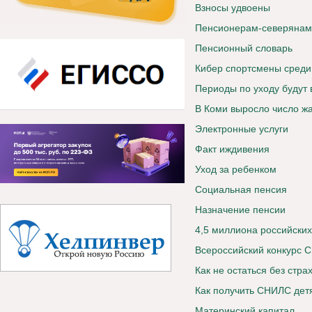
Взносы удвоены
Пенсионерам-северянам 
Пенсионный словарь
Кибер спортсмены среди
Периоды по уходу будут 
В Коми выросло число ж
Электронные услуги
Факт иждивения
Уход за ребенком
Социальная пенсия
Назначение пенсии
4,5 миллиона российски
Всероссийский конкур
Как не остаться без стра
Как получить СНИЛС дет
Материнский капитал