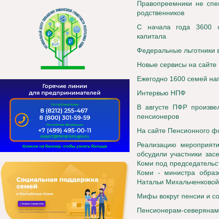
Правопреемники не спе
родственников
С начала года 3600 с
капитала
Федеральные льготники 
Новые сервисы на сайте
Ежегодно 1600 семей на
Интервью НПФ
В августе ПФР произве
пенсионеров
На сайте Пенсионного ф
Реализацию мероприяти
обсудили участники зас
Коми под председательс
Коми - министра образ
Натальи Михальченковой
Мифы вокруг пенсии и с
Пенсионерам-северянам