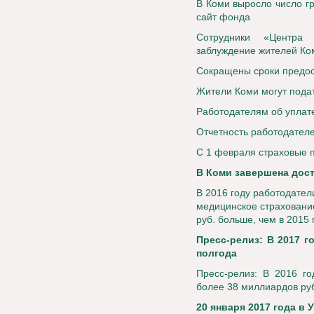
В Коми выросло число г
сайт фонда
Сотрудники «Центра 
заблуждение жителей Ко
Сокращены сроки предос
Жители Коми могут подат
Работодателям об уплате
Отчетность работодателе
С 1 февраля страховые п
В Коми завершена дос
В 2016 году работодател
медицинское страхование
руб. больше, чем в 2015 
Пресс-релиз: В 2017 г
полгода
Пресс-релиз: В 2016 г
более 38 миллиардов ру
20 января 2017 года в