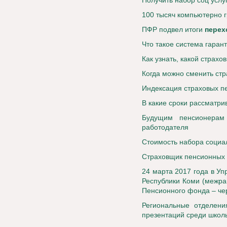
Получить набор соц услу
100 тысяч компьютерно 
ПФР подвел итоги
перехо
Что такое система гаран
Как узнать, какой страх
Когда можно сменить стр
Индексация страховых п
В какие сроки рассматри
Будущим пенсионерам
работодателя
Стоимость набора социа
Страховщик пенсионных
24 марта 2017 года в У
Республики Коми (межра
Пенсионного фонда – че
Региональные отделен
презентаций среди школь