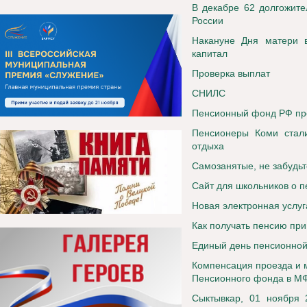
В декабре 62 долгожите
России
Накануне Дня матери 
капитал
Проверка выплат
СНИЛС
Пенсионный фонд РФ пр
Пенсионеры Коми стали
отдыха
Самозанятые, не забудьт
Сайт для школьников о п
Новая электронная услу
Как получать пенсию при
Единый день пенсионной
Компенсация проезда и 
Пенсионного фонда в М
Сыктывкар, 01 ноября 