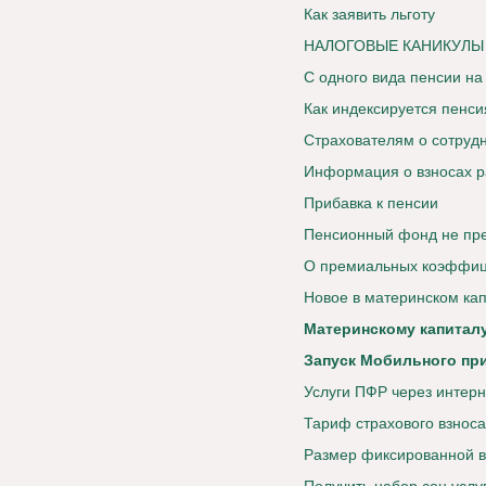
Как заявить льготу
НАЛОГОВЫЕ КАНИКУЛЫ
С одного вида пенсии на
Как индексируется пенс
Страхователям о сотруд
Информация о взносах р
Прибавка к пенсии
Пенсионный фонд не пре
О премиальных коэффиц
Новое в материнском ка
Материнскому капиталу
Запуск Мобильного пр
Услуги ПФР через интерн
Тариф страхового взноса
Размер фиксированной в