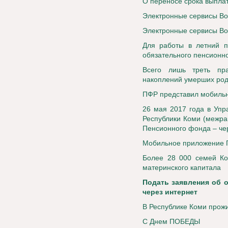
О переносе срока выпла
Электронные сервисы Во
Электронные сервисы Во
Для работы в летний п
обязательного пенсионн
Всего лишь треть пр
накоплений умерших род
ПФР представил мобиль
26 мая 2017 года в Упр
Республики Коми (межра
Пенсионного фонда – че
Мобильное приложение
Более 28 000 семей К
материнского капитала
Подать заявления об о
через интернет
В Республике Коми прож
С Днем ПОБЕДЫ