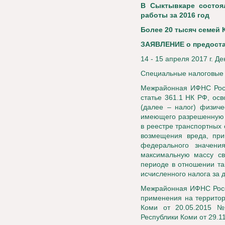
В Сыктывкаре состоя
работы за 2016 год
Более 20 тысяч семей 
ЗАЯВЛЕНИЕ о предост
14 - 15 апреля 2017 г. Д
Специальные налоговые
Межрайонная ИФНС Росс
статье 361.1 НК РФ, ос
(далее – налог) физиче
имеющего разрешенную м
в реестре транспортных 
возмещения вреда, при
федерального значени
максимальную массу св
периоде в отношении та
исчисленного налога за 
Межрайонная ИФНС Росс
применения на территор
Коми от 20.05.2015 №
Республики Коми от 29.1