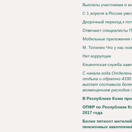
Выплаты участникам и и
С 1 апреля в России уве
Досрочный переход к по
Отвечают специалисты 
Мобильные приложения 
М. Топилин Что у нас нов
Нет коррупции
Клиентская служба зав
С начала года Отделени
отдыха и обратно 4330
выплат составила более
возмещением расходов п
В Республике Коми пр
ОПФР по Республике Ко
2017 года
Более пятисот жителей
пенсионных накоплений