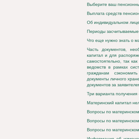
Выберите ваш пенсионн
Выплата средств пенсио
Об индивидуальном лице
Периоды засчитываемые 
Что еще нужно знать о 
Часть документов, не
капитал и для распоряж
самостоятельно, так ка
ведомств в рамках сис
гражданам сэкономит
документы личного хран
документов за заявителе
Три варианта получения
Материнский капитал не
Вопросы по материнскому
Вопросы по материнскому
Вопросы по материнскому
Информация об изменен