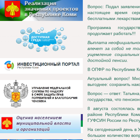
Вопрос: Подал заявлени
настоящее время сер
бесплатными лекарства
Программа государст
продолжает работать!!!
Выплата неофициальной
влечет за собой не то
ущемление социальных
достойной пенсии.
В ОПФР по Республике К
Актуальный вопрос! Мно
выгоднее: сохранить нак
Вопрос — ответ: Татьяна,
государства, что пенсио
8 августа состоялась 
районе Республики Ко
ГУФСИН России по Респуб
На сегоднешний день в 
большое количество воп