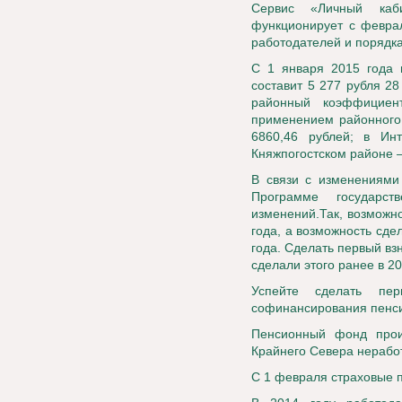
Сервис «Личный каб
функционирует с феврал
работодателей и порядк
С 1 января 2015 года 
составит 5 277 рубля 28
районный коэффициен
применением районного 
6860,46 рублей; в Ин
Княжпогостском районе 
В связи с изменениями 
Программе государст
изменений.Так, возможн
года, а возможность сде
года. Сделать первый взн
сделали этого ранее в 20
Успейте сделать пер
софинансирования пенс
Пенсионный фонд прои
Крайнего Севера нераб
С 1 февраля страховые п