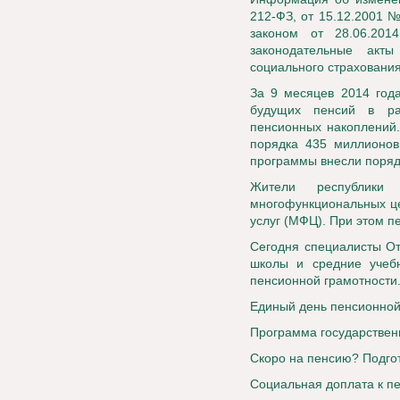
212-ФЗ, от 15.12.2001 
законом от 28.06.20
законодательные акт
социального страхования
За 9 месяцев 2014 год
будущих пенсий в ра
пенсионных накоплений.
порядка 435 миллионов 
программы внесли поряд
Жители республики
многофункциональных це
услуг (МФЦ). При этом п
Сегодня специалисты От
школы и средние учебн
пенсионной грамотности.
Единый день пенсионной
Программа государствен
Скоро на пенсию? Подго
Социальная доплата к 