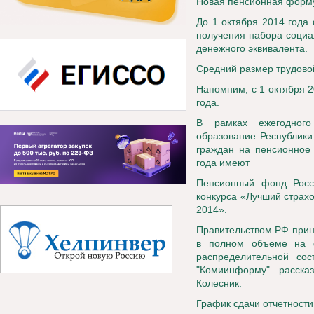
Новая пенсионная форм
До 1 октября 2014 года
получения набора социал
денежного эквивалента.
Средний размер трудовой
Напомним, с 1 октября 2
года.
В рамках ежегодного
образование Республики
граждан на пенсионное 
года имеют
Пенсионный фонд Росс
конкурса «Лучший страх
2014».
Правительством РФ прин
в полном объеме на 
распределительной со
"Комиинформу" расск
Колесник.
График сдачи отчетности