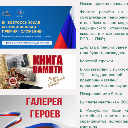
Новые правила начислен
Формат расчёта по 
обязательное пенсионно
и на обязательное меди
медицинского страхов
выплаты и иные вознаг
РСВ - 1 ПФР)
Доплата к пенсии ранее
года будет произведена 
Короткой строкой
В соответствии с пункто
"О государственной
предпринимателей" 
предпринимателя осущес
Поздравление к 9 мая
Выплаты участникам ВО
В Республике Коми ч
(семейный) капитал, п
сертификатов полность
капитала