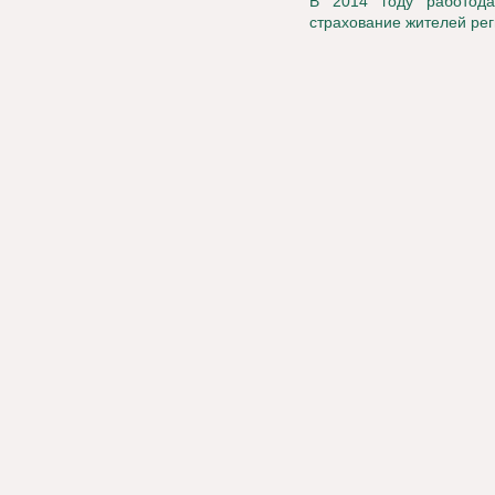
В 2014 году работода
страхование жителей ре