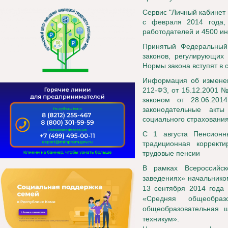
Сервис "Личный кабинет
с февраля 2014 года,
работодателей и 4500 и
Принятый Федеральный
законов, регулирующих
Нормы закона вступят в с
Информация об изменен
212-ФЗ, от 15.12.2001 
законом от 28.06.20
законодательные акт
социального страхования
С 1 августа Пенсион
традиционная коррект
трудовые пенсии
В рамках Всероссийс
заведениях» начальнико
13 сентября 2014 года
«Средняя общеобр
общеобразовательная 
техникум».