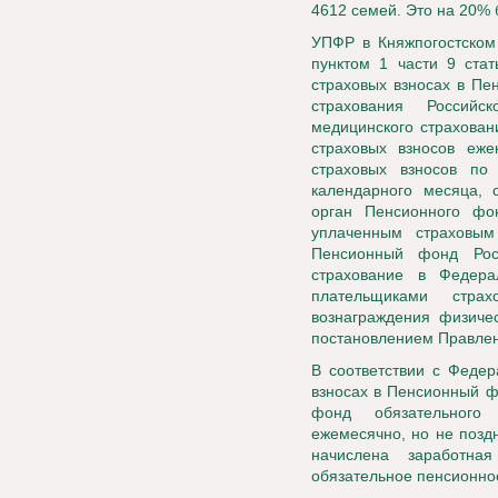
4612 семей. Это на 20% 
УПФР в Княжпогостском 
пунктом 1 части 9 ста
страховых взносах в Пе
страхования Российс
медицинского страхован
страховых взносов еже
страховых взносов по
календарного месяца, 
орган Пенсионного фо
уплаченным страховым
Пенсионный фонд Рос
страхование в Федера
плательщиками стра
вознаграждения физиче
постановлением Правлен
В соответствии с Федер
взносах в Пенсионный ф
фонд обязательного 
ежемесячно, но не позд
начислена заработна
обязательное пенсионно