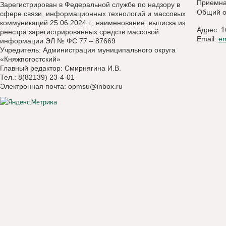
Приемн
Зарегистрирован в Федеральной службе по надзору в
Общий о
сфере связи, информационных технологий и массовых
коммуникаций 25.06.2024 г., наименование: выписка из
Адрес: 1
реестра зарегистрированных средств массовой
Email:
e
информации ЭЛ № ФС 77 – 87669
Учредитель: Администрация муниципального округа
«Княжпогостский»
Главный редактор: Смирнягина И.В.
Тел.: 8(82139) 23-4-01
Электронная почта:
opmsu@inbox.ru