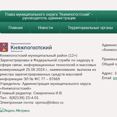
Глава муниципального округа "Княжпогостский" -
руководитель администрации
Главная
Новости
Территориальные органы
Админис
«Княжпо
Княжпогостский муниципальный район (12+)
Приемн
Зарегистрирован в Федеральной службе по надзору в
Общий о
сфере связи, информационных технологий и массовых
коммуникаций 25.06.2024 г., наименование: выписка из
Адрес: 1
реестра зарегистрированных средств массовой
Email:
e
информации ЭЛ № ФС 77 – 87669
Учредитель: Администрация муниципального округа
«Княжпогостский»
Главный редактор: Смирнягина И.В.
Тел.: 8(82139) 23-4-01
Электронная почта:
opmsu@inbox.ru