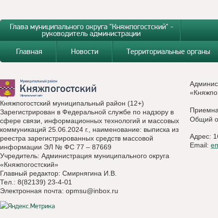
Глава муниципального округа "Княжпогостский" -
руководитель администрации
Главная
Новости
Территориальные органы
Админис
«Княжпо
Княжпогостский муниципальный район (12+)
Приемн
Зарегистрирован в Федеральной службе по надзору в
Общий о
сфере связи, информационных технологий и массовых
коммуникаций 25.06.2024 г., наименование: выписка из
Адрес: 1
реестра зарегистрированных средств массовой
Email:
e
информации ЭЛ № ФС 77 – 87669
Учредитель: Администрация муниципального округа
«Княжпогостский»
Главный редактор: Смирнягина И.В.
Тел.: 8(82139) 23-4-01
Электронная почта:
opmsu@inbox.ru