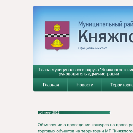
Глава муниципального округа "Княжпогостский
руководитель администрации
Главная
Новости
Территори
14 июля 2021
Объявление о проведении конкурса на право 
торговых объектов на территории МР "Княжпого