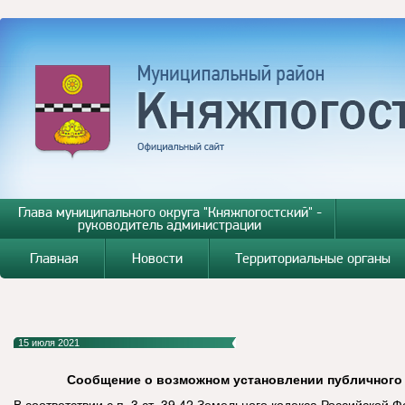
Глава муниципального округа "Княжпогостский" -
руководитель администрации
Главная
Новости
Территориальные органы
15 июля 2021
Сообщение о возможном установлении публичного
В соответствии с п. 3 ст. 39.42 Земельного кодекса Российской 