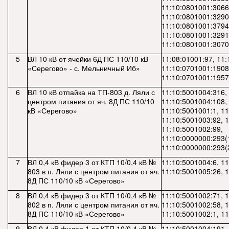
11:10:0801001:3066
11:10:0801001:3290
11:10:0801001:3794
11:10:0801001:3291
11:10:0801001:3070
5
ВЛ 10 кВ от ячейки 6Д ПС 110/10 кВ
11:08:01001:97, 11
«Серегово» - с. Мельничный Иб»
11:10:0701001:1908
11:10:0701001:1957
6
ВЛ 10 кВ отпайка на ТП-803 д. Ляли с
11:10:5001004:316,
центром питания от яч. 8Д ПС 110/10
11:10:5001004:108,
кВ «Серегово»
11:10:5001001:1, 11
11:10:5001003:92, 
11:10:5001002:99,
11:10:0000000:293(
11:10:0000000:293(
7
ВЛ 0,4 кВ фидер 3 от КТП 10/0,4 кВ №
11:10:5001004:6, 1
803 в п. Ляли с центром питания от яч.
11:10:5001005:26, 
8Д ПС 110/10 кВ «Серегово»
8
ВЛ 0,4 кВ фидер 3 от КТП 10/0,4 кВ №
11:10:5001002:71, 
802 в п. Ляли с центром питания от яч.
11:10:5001002:58, 
8Д ПС 110/10 кВ «Серегово»
11:10:5001002:1, 1
9
ВЛ 0,4 кВ фидер 1 от КТП 10/0,4 кВ №
11:10:5001004:191,