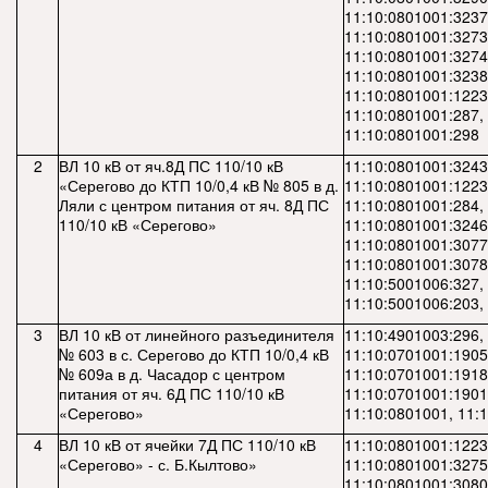
11:10:0801001:3237
11:10:0801001:3273
11:10:0801001:3274
11:10:0801001:3238
11:10:0801001:1223
11:10:0801001:287,
11:10:0801001:298
2
ВЛ 10 кВ от яч.8Д ПС 110/10 кВ
11:10:0801001:3243
«Серегово до КТП 10/0,4 кВ № 805 в д.
11:10:0801001:1223
Ляли с центром питания от яч. 8Д ПС
11:10:0801001:284,
110/10 кВ «Серегово»
11:10:0801001:3246
11:10:0801001:3077
11:10:0801001:3078
11:10:5001006:327,
11:10:5001006:203,
3
ВЛ 10 кВ от линейного разъединителя
11:10:4901003:296,
№ 603 в с. Серегово до КТП 10/0,4 кВ
11:10:0701001:1905
№ 609а в д. Часадор с центром
11:10:0701001:1918
питания от яч. 6Д ПС 110/10 кВ
11:10:0701001:1901
«Серегово»
11:10:0801001, 11:
4
ВЛ 10 кВ от ячейки 7Д ПС 110/10 кВ
11:10:0801001:1223
«Серегово» - с. Б.Кылтово»
11:10:0801001:3275
11:10:0801001:3080