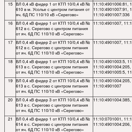
15
ВЛ 0,4 кВ фидер 1 от КТП 10/0,4 кВ №
11:10:4901006:81, 
610 в м. Усолье с центром питания от
11:10:4901007:91, 
яч. 6Д ПС 110/10 кВ «Серегово»
11:10:4901007:336
16
ВЛ 0,4 кВ фидер 1 от КТП 10/0,4 кВ №
11:10:4901007, 11:
612 в с. Серегово с центром питания
от яч. 6Д ПС 110/10 кВ «Серегово»
17
ВЛ 0,4 кВ фидер 2 от КТП 10/0,4 кВ №
11:10:4901007, 11:
612 в с. Серегово с центром питания
от яч. 6Д ПС 110/10 кВ «Серегово»
18
ВЛ 0,4 кВ фидер 1 от КТП 10/0,4 кВ №
11:10:4901003:5, 1
613 в с. Серегово с центром питания
11:10:4901004:205,
от яч. 6Д ПС 110/10 кВ «Серегово»
11:10:4901005:5, 1
19
ВЛ 0,4 кВ фидер 2 от КТП 10/0,4 кВ №
11:10:4901004:205,
613 в с. Серегово с центром питания
11:10:4901007
от яч. 6Д ПС 110/10 кВ «Серегово»
20
ВЛ 0,4 кВ фидер 3 от КТП 10/0,4 кВ №
11:10:4901004:385,
613 в с. Серегово с центром питания
от яч. 6Д ПС 110/10 кВ «Серегово»
21
ВЛ 0,4 кВ фидер 1 от КТП 10/0,4 кВ №
11:10:0701001, 11:
614 в с. Серегово с центром питания
11:10:4901004:206,
от яч. 6Д ПС 110/10 кВ «Серегово»