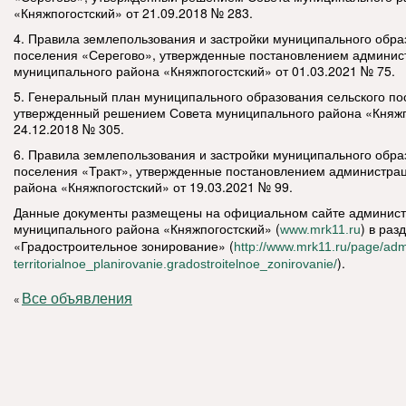
«Княжпогостский» от 21.09.2018 № 283.
4. Правила землепользования и застройки муниципального обра
поселения «Серегово», утвержденные постановлением админис
муниципального района «Княжпогостский» от 01.03.2021 № 75.
5. Генеральный план муниципального образования сельского по
утвержденный решением Совета муниципального района «Княжп
24.12.2018 № 305.
6. Правила землепользования и застройки муниципального обра
поселения «Тракт», утвержденные постановлением администра
района «Княжпогостский» от 19.03.2021 № 99.
Данные документы размещены на официальном сайте админис
муниципального района «Княжпогостский» (
) в раз
www.mrk11.ru
«Градостроительное зонирование» (
http://www.mrk11.ru/page/adm
).
territorialnoe_planirovanie.gradostroitelnoe_zonirovanie/
Все объявления
«