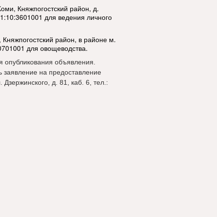
Коми, Княжпогостский район, д.
11:10:3601001 для ведения личного
, Княжпогостский район, в районе м.
:0701001 для овощеводства.
ня опубликования объявления.
ь заявление на предоставление
 Дзержинского, д. 81, каб. 6, тел.: