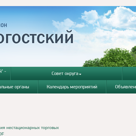
" -
Совет округа
альные органы
Календарь мероприятий
Объявлен
ния нестационарных торговых
DF