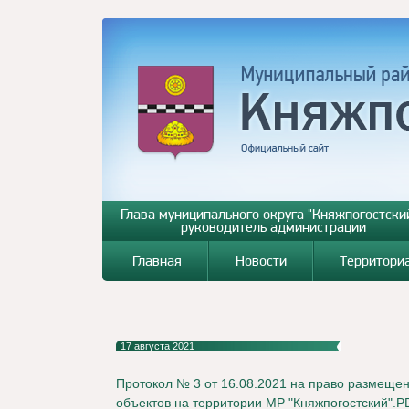
Глава муниципального округа "Княжпогостский
руководитель администрации
Главная
Новости
Территори
17 августа 2021
Протокол № 3 от 16.08.2021 на право размеще
объектов на территории МР "Княжпогостский".P