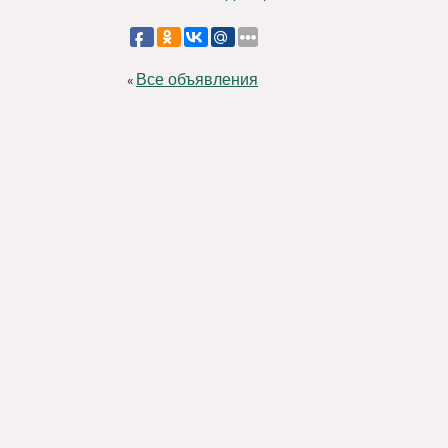
Все объявления
«