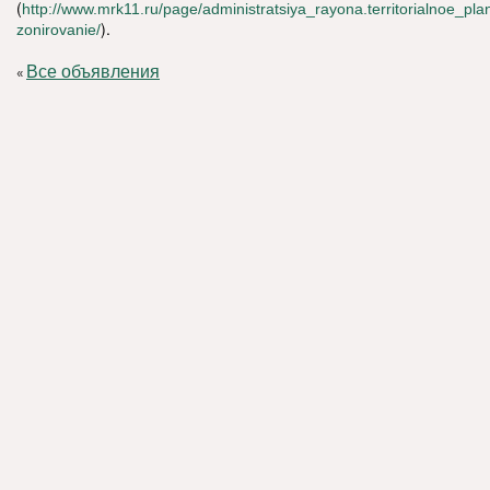
(
http://www.mrk11.ru/page/administratsiya_rayona.territorialnoe_pla
).
zonirovanie/
Все объявления
«