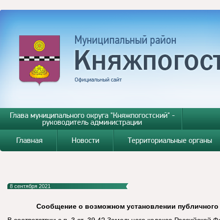
Глава муниципального округа "Княжпогостский" -
руководитель администрации
Главная
Новости
Территориальные органы
8 сентября 2021
Сообщение о возможном установлении публичного
В соответствии с п. 3 ст. 39.42 Земельного кодекса Российской 