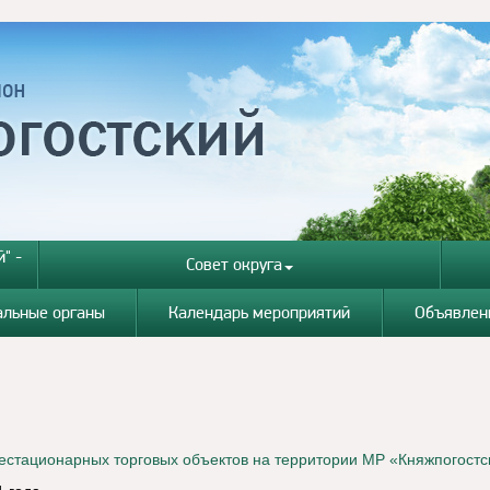
" -
Совет округа
альные органы
Календарь мероприятий
Объявлен
естационарных торговых объектов на территории МР «Княжпогостс