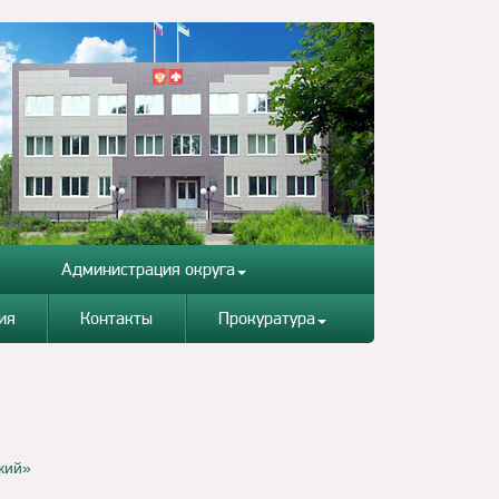
Администрация округа
ия
Контакты
Прокуратура
кий»