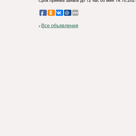
Срок приема заявок до 12 час 00 мин 14.10.202
Все объявления
«