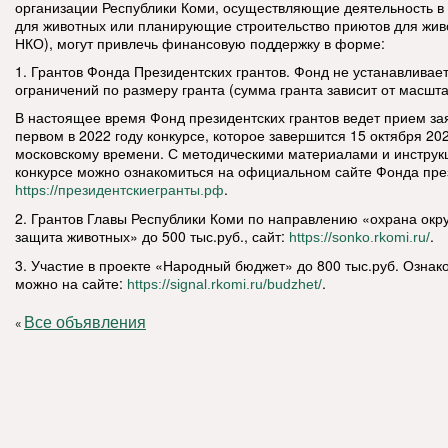
организации Республики Коми, осуществляющие деятельность в 
для животных или планирующие строительство приютов для жив
НКО), могут привлечь финансовую поддержку в форме:
1. Грантов Фонда Президентских грантов. Фонд не устанавлива
ограничений по размеру гранта (сумма гранта зависит от масшта
В настоящее время Фонд президентских грантов ведет прием зая
первом в 2022 году конкурсе, которое завершится 15 октября 2021
московскому времени. С методическими материалами и инструк
конкурсе можно ознакомиться на официальном сайте Фонда през
.
https://президентскиегранты.рф
2. Грантов Главы Республики Коми по направлению «охрана ок
защита животных» до 500 тыс.руб., сайт:
.
https://sonko.rkomi.ru/
3. Участие в проекте «Народный бюджет» до 800 тыс.руб. Ознак
можно на сайте:
.
https://signal.rkomi.ru/budzhet/
Все объявления
«