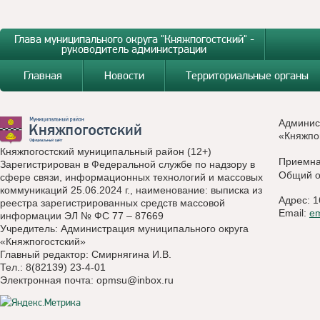
Глава муниципального округа "Княжпогостский" -
руководитель администрации
Главная
Новости
Территориальные органы
Админис
«Княжпо
Княжпогостский муниципальный район (12+)
Приемн
Зарегистрирован в Федеральной службе по надзору в
Общий о
сфере связи, информационных технологий и массовых
коммуникаций 25.06.2024 г., наименование: выписка из
Адрес: 1
реестра зарегистрированных средств массовой
Email:
e
информации ЭЛ № ФС 77 – 87669
Учредитель: Администрация муниципального округа
«Княжпогостский»
Главный редактор: Смирнягина И.В.
Тел.: 8(82139) 23-4-01
Электронная почта:
opmsu@inbox.ru