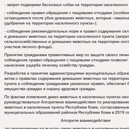
- запрет подкормки бесхозных собак на территории населенного 
- соблюдение правил обращения с пищевыми отходами (особенн
остающимися после убоя домашних животных, которые «закапы
удобрения на территории населенного пункта»);
- соблюдение рекомендательных норм и правил содержания сел
и домашних животных на территории населенного пункта (запре
сельскохозяйственных и домашних животных на территории охот
участков лесного фонда).
Принятие гражданами превентивных мер по защите своего личн
соблюдение правил обращения с пищевыми отходами позволит 
нанесение ущерба личному хозяйству граждан.
Разработка и принятие администрациями муниципальных образ
актов о правилах содержания домашних животных на территори
пункта и соблюдение гражданами указанных правил, обеспечит 
имущества граждан и охрану здоровья граждан.
По фактам появления диких животных в населенных пунктах не
руководствоваться Алгоритмом взаимодействия по реагировани
животных в населенные пункты Республики Коми, согласованн
муниципальных образований районов Республики Коми в 2019 го
Алгоритм взаимодействия
по реагированию на выходы диких животных в населенные пунк