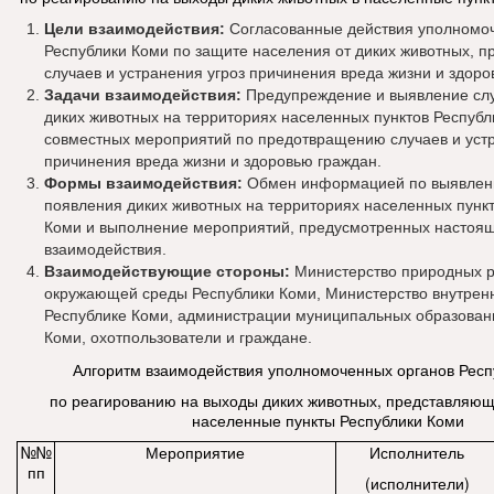
Цели взаимодействия:
Согласованные действия уполномо
Республики Коми по защите населения от диких животных, 
случаев и устранения угроз причинения вреда жизни и здоро
Задачи взаимодействия:
Предупреждение и выявление сл
диких животных на территориях населенных пунктов Республ
совместных мероприятий по предотвращению случаев и устр
причинения вреда жизни и здоровью граждан.
Формы взаимодействия:
Обмен информацией по выявлен
появления диких животных на территориях населенных пунк
Коми и выполнение мероприятий, предусмотренных настоя
взаимодействия.
Взаимодействующие стороны:
Министерство природных р
окружающей среды Республики Коми, Министерство внутрен
Республике Коми, администрации муниципальных образован
Коми, охотпользователи и граждане.
Алгоритм взаимодействия уполномоченных органов Респ
по реагированию на выходы диких животных, представляющи
населенные пункты Республики Коми
№№
Мероприятие
Исполнитель
пп
(исполнители)