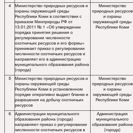
4
Министерство природных ресурсов и
Министерство
охраны окружающей среды
природных ресурсов
Республики Коми в соответствии с
и охраны
приказом Минприроды РФ от
окружающей среды
13.01.2011 № 1 «Об утверждении
Республики Коми
порядка принятия решения о
регулировании численности
охотничьих ресурсов и его формы»
принимает приказ о регулировании
численности охотничьих ресурсов и
направляет его в администрацию
муниципального образования района
(города)
5
Министерство природных ресурсов и
Министерство
охраны окружающей среды
природных ресурсов
Республики Коми в установленном
и охраны
порядке оперативно выдает бланки и
окружающей среды
разрешения на добычу охотничьих
Республики Коми
ресурсов
6
Администрации муниципального
Администрация
образования района (города)
муниципального
направляют приказ о регулировании
образования района
численности охотничьих ресурсов в
(города)