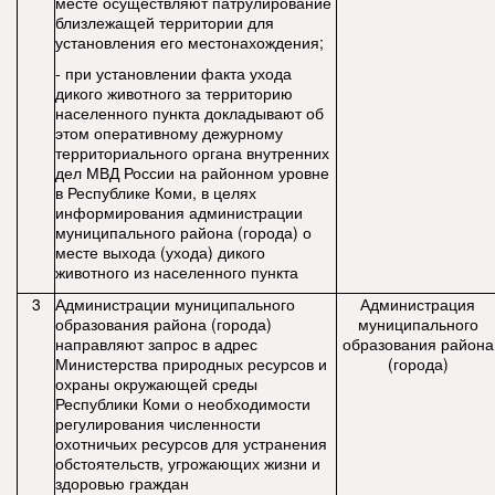
месте осуществляют патрулирование
близлежащей территории для
установления его местонахождения;
- при установлении факта ухода
дикого животного за территорию
населенного пункта докладывают об
этом оперативному дежурному
территориального органа внутренних
дел МВД России на районном уровне
в Республике Коми, в целях
информирования администрации
муниципального района (города) о
месте выхода (ухода) дикого
животного из населенного пункта
3
Администрации муниципального
Администрация
образования района (города)
муниципального
направляют запрос в адрес
образования района
Министерства природных ресурсов и
(города)
охраны окружающей среды
Республики Коми о необходимости
регулирования численности
охотничьих ресурсов для устранения
обстоятельств, угрожающих жизни и
здоровью граждан