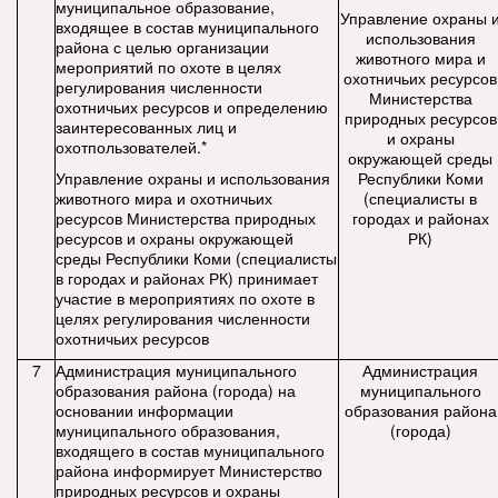
муниципальное образование,
Управление охраны 
входящее в состав муниципального
использования
района с целью организации
животного мира и
мероприятий по охоте в целях
охотничьих ресурсов
регулирования численности
Министерства
охотничьих ресурсов и определению
природных ресурсов
заинтересованных лиц и
и охраны
охотпользователей.*
окружающей среды
Управление охраны и использования
Республики Коми
животного мира и охотничьих
(специалисты в
ресурсов Министерства природных
городах и районах
ресурсов и охраны окружающей
РК)
среды Республики Коми (специалисты
в городах и районах РК) принимает
участие в мероприятиях по охоте в
целях регулирования численности
охотничьих ресурсов
7
Администрация муниципального
Администрация
образования района (города) на
муниципального
основании информации
образования района
муниципального образования,
(города)
входящего в состав муниципального
района информирует Министерство
природных ресурсов и охраны