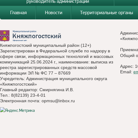
руководитель администрации
Главная
Новости
Территориальные органы
Админис
«Княжпо
Княжпогостский муниципальный район (12+)
Приемн
Зарегистрирован в Федеральной службе по надзору в
Общий о
сфере связи, информационных технологий и массовых
коммуникаций 25.06.2024 г., наименование: выписка из
Адрес: 1
реестра зарегистрированных средств массовой
Email:
e
информации ЭЛ № ФС 77 – 87669
Учредитель: Администрация муниципального округа
«Княжпогостский»
Главный редактор: Смирнягина И.В.
Тел.: 8(82139) 23-4-01
Электронная почта:
opmsu@inbox.ru