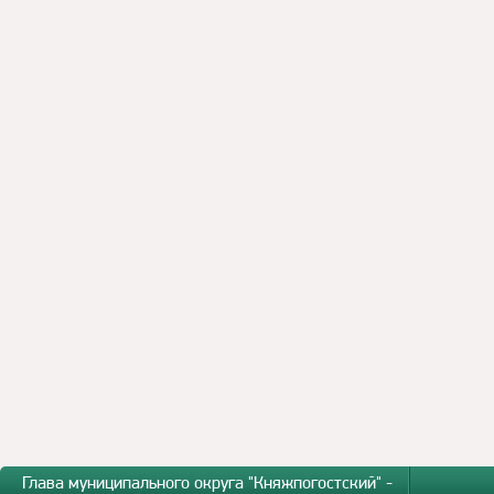
Глава муниципального округа "Княжпогостский" -