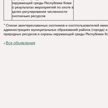
окружающей среды Республики Коми
о результатах мероприятий по охоте в
целях регулирования численности
охотничьих ресурсов
* Списки заинтересованных охотников и охотпользователей имею
администрациях муниципальных образований района (города) и
природных ресурсов и охраны окружающей среды Республики К
Все объявления
«