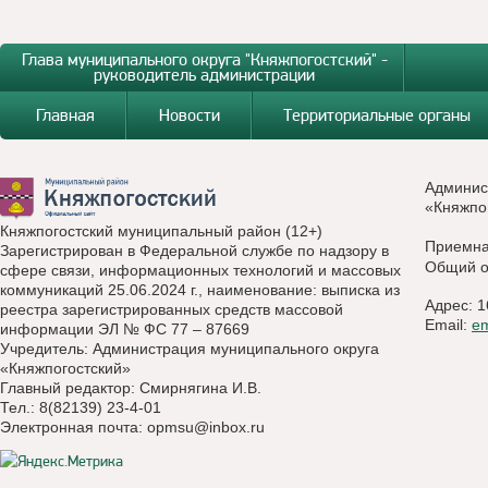
Глава муниципального округа "Княжпогостский" -
руководитель администрации
Главная
Новости
Территориальные органы
Админис
«Княжпо
Княжпогостский муниципальный район (12+)
Приемн
Зарегистрирован в Федеральной службе по надзору в
Общий о
сфере связи, информационных технологий и массовых
коммуникаций 25.06.2024 г., наименование: выписка из
Адрес: 1
реестра зарегистрированных средств массовой
Email:
e
информации ЭЛ № ФС 77 – 87669
Учредитель: Администрация муниципального округа
«Княжпогостский»
Главный редактор: Смирнягина И.В.
Тел.: 8(82139) 23-4-01
Электронная почта:
opmsu@inbox.ru