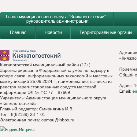
Глава муниципального округа "Княжпогостский" -
руководитель администрации
Главная
Новости
Территориальные органы
Админис
«Княжпо
Княжпогостский муниципальный район (12+)
Приемн
Зарегистрирован в Федеральной службе по надзору в
Общий о
сфере связи, информационных технологий и массовых
коммуникаций 25.06.2024 г., наименование: выписка из
Адрес: 1
реестра зарегистрированных средств массовой
Email:
e
информации ЭЛ № ФС 77 – 87669
Учредитель: Администрация муниципального округа
«Княжпогостский»
Главный редактор: Смирнягина И.В.
Тел.: 8(82139) 23-4-01
Электронная почта:
opmsu@inbox.ru