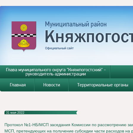
Глава муниципального округа "Княжпогостский" -
руководитель администрации
Главная
Новости
Территориальные органы
31 мая 2022
Протокол №1-НБ/МСП заседания Комиссии по рассмотрению зая
МСП, претендующих на получение субсидии части расходов на