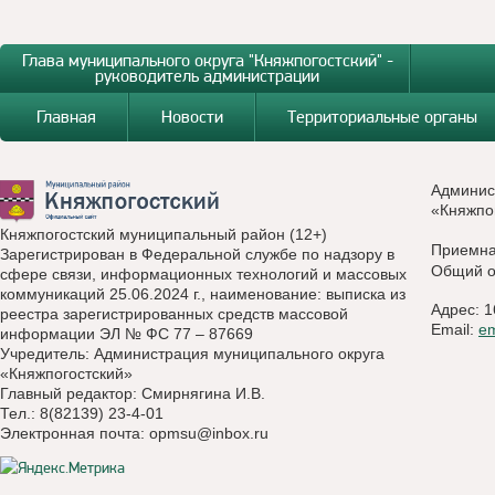
Глава муниципального округа "Княжпогостский" -
руководитель администрации
Главная
Новости
Территориальные органы
Админис
«Княжпо
Княжпогостский муниципальный район (12+)
Приемн
Зарегистрирован в Федеральной службе по надзору в
Общий о
сфере связи, информационных технологий и массовых
коммуникаций 25.06.2024 г., наименование: выписка из
Адрес: 1
реестра зарегистрированных средств массовой
Email:
e
информации ЭЛ № ФС 77 – 87669
Учредитель: Администрация муниципального округа
«Княжпогостский»
Главный редактор: Смирнягина И.В.
Тел.: 8(82139) 23-4-01
Электронная почта:
opmsu@inbox.ru