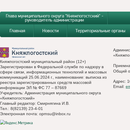
Глава муниципального округа "Княжпогостский" -
руководитель администрации
Главная
Новости
Территориальные органы
Админис
«Княжпо
Княжпогостский муниципальный район (12+)
Приемн
Зарегистрирован в Федеральной службе по надзору в
Общий о
сфере связи, информационных технологий и массовых
коммуникаций 25.06.2024 г., наименование: выписка из
Адрес: 1
реестра зарегистрированных средств массовой
Email:
e
информации ЭЛ № ФС 77 – 87669
Учредитель: Администрация муниципального округа
«Княжпогостский»
Главный редактор: Смирнягина И.В.
Тел.: 8(82139) 23-4-01
Электронная почта:
opmsu@inbox.ru