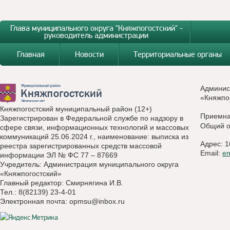
Глава муниципального округа "Княжпогостский" -
руководитель администрации
Главная
Новости
Территориальные органы
Админис
«Княжпо
Княжпогостский муниципальный район (12+)
Приемн
Зарегистрирован в Федеральной службе по надзору в
Общий о
сфере связи, информационных технологий и массовых
коммуникаций 25.06.2024 г., наименование: выписка из
Адрес: 1
реестра зарегистрированных средств массовой
Email:
e
информации ЭЛ № ФС 77 – 87669
Учредитель: Администрация муниципального округа
«Княжпогостский»
Главный редактор: Смирнягина И.В.
Тел.: 8(82139) 23-4-01
Электронная почта:
opmsu@inbox.ru